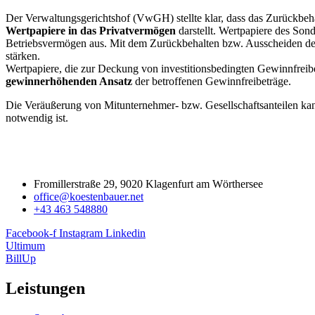
Der Verwaltungsgerichtshof (VwGH) stellte klar, dass das Zurückbe
Wertpapiere in das Privatvermögen
darstellt. Wertpapiere des So
Betriebsvermögen aus. Mit dem Zurückbehalten bzw. Ausscheiden des S
stärken.
Wertpapiere, die zur Deckung von investitionsbedingten Gewinnfreib
gewinnerhöhenden Ansatz
der betroffenen Gewinnfreibeträge.
Die Veräußerung von Mitunternehmer- bzw. Gesellschaftsanteilen kan
notwendig ist.
Fromillerstraße 29, 9020 Klagenfurt am Wörthersee
office@koestenbauer.net
+43 463 548880
Facebook-f
Instagram
Linkedin
Ultimum
BillUp
Leistungen