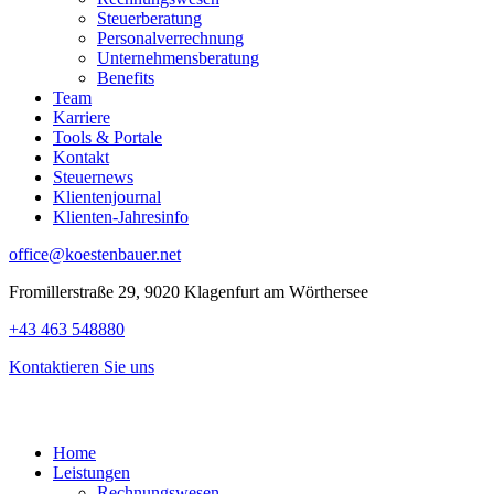
Steuerberatung
Personalverrechnung
Unternehmensberatung
Benefits
Team
Karriere
Tools & Portale
Kontakt
Steuernews
Klientenjournal
Klienten-Jahresinfo
office@koestenbauer.net
Fromillerstraße 29, 9020 Klagenfurt am Wörthersee
+43 463 548880
Kontaktieren Sie uns
Home
Leistungen
Rechnungswesen