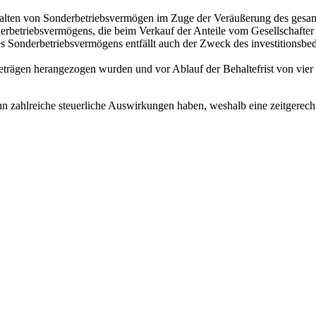
halten von Sonderbetriebsvermögen im Zuge der Veräußerung des gesa
nderbetriebsvermögens, die beim Verkauf der Anteile vom Gesellschaft
onderbetriebsvermögens entfällt auch der Zweck des investitionsbeding
eträgen herangezogen wurden und vor Ablauf der Behaltefrist von vie
n zahlreiche steuerliche Auswirkungen haben, weshalb eine zeitgerech