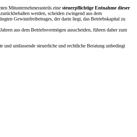
mten Mitunternehmeranteils eine
steuerpflichtige Entnahme dieser
er zurückbehalten werden, scheiden zwingend aus dem
ten Gewinnfreibetrages, der darin liegt, das Betriebskapital zu
r Jahren aus dem Betriebsvermögen ausscheiden, führen daher zum
te und umfassende steuerliche und rechtliche Beratung unbedingt