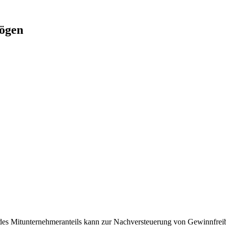
ögen
es Mitunternehmeranteils kann zur Nachversteuerung von Gewinnfreib