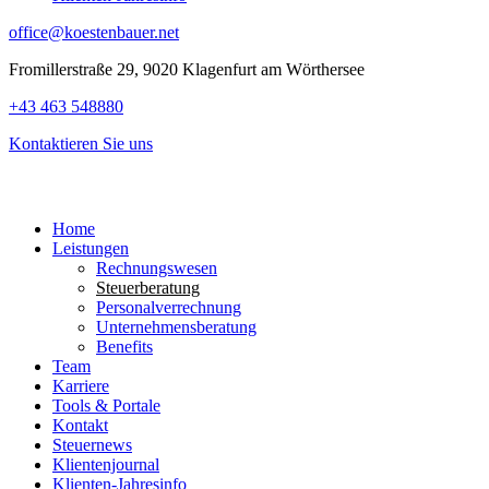
office@koestenbauer.net
Fromillerstraße 29, 9020 Klagenfurt am Wörthersee
+43 463 548880
Kontaktieren Sie uns
Home
Leistungen
Rechnungswesen
Steuerberatung
Personalverrechnung
Unternehmensberatung
Benefits
Team
Karriere
Tools & Portale
Kontakt
Steuernews
Klientenjournal
Klienten-Jahresinfo