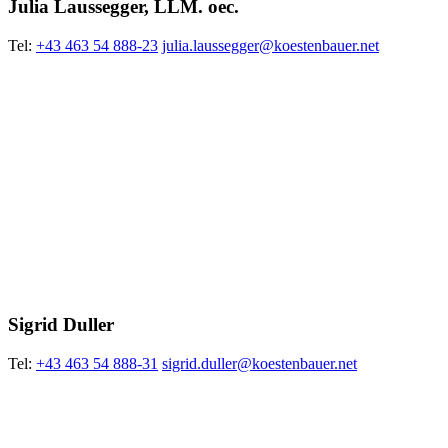
Julia Laussegger, LLM. oec.
Tel:
+43 463 54 888-23
julia.laussegger@koestenbauer.net
Sigrid Duller
Tel:
+43 463 54 888-31
sigrid.duller@koestenbauer.net