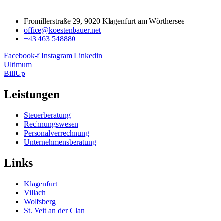
Fromillerstraße 29, 9020 Klagenfurt am Wörthersee
office@koestenbauer.net
+43 463 548880
Facebook-f
Instagram
Linkedin
Ultimum
BillUp
Leistungen
Steuerberatung
Rechnungswesen
Personalverrechnung
Unternehmensberatung
Links
Klagenfurt
Villach
Wolfsberg
St. Veit an der Glan