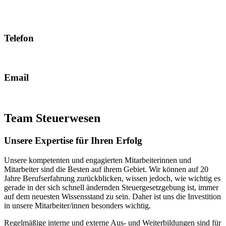
Telefon
+43 463 54 888-0
Email
office@koestenbauer.net
Team Steuerwesen
Unsere Expertise für Ihren Erfolg
Unsere kompetenten und engagierten Mitarbeiterinnen und
Mitarbeiter sind die Besten auf ihrem Gebiet. Wir können auf 20
Jahre Berufserfahrung zurückblicken, wissen jedoch, wie wichtig es
gerade in der sich schnell ändernden Steuergesetzgebung ist, immer
auf dem neuesten Wissensstand zu sein.
Daher ist uns die Investition
in unsere Mitarbeiter/innen besonders wichtig.
Regelmäßige interne und externe Aus- und Weiterbildungen sind für