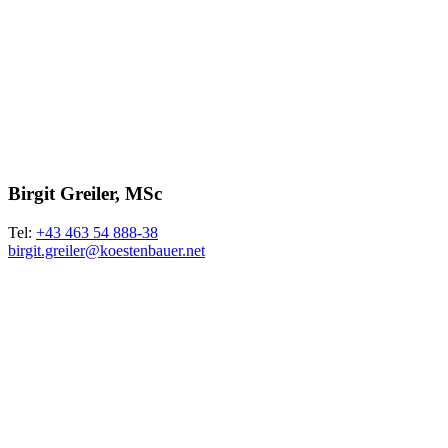
Birgit Greiler, MSc
Tel:
+43 463 54 888-38
birgit.greiler@koestenbauer.
net