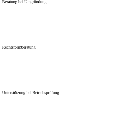
Beratung bei Umgründung
Rechtsformberatung
Unterstützung bei Betriebsprüfung