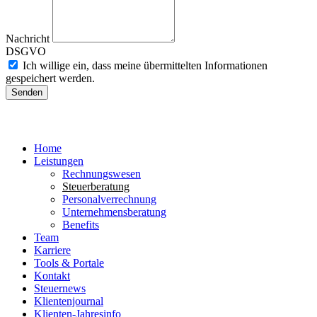
Nachricht
DSGVO
Ich willige ein, dass meine übermittelten Informationen
gespeichert werden.
Senden
Home
Leistungen
Rechnungswesen
Steuerberatung
Personalverrechnung
Unternehmensberatung
Benefits
Team
Karriere
Tools & Portale
Kontakt
Steuernews
Klientenjournal
Klienten-Jahresinfo