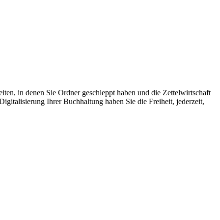
iten, in denen Sie Ordner geschleppt haben und die Zettelwirtschaft
italisierung Ihrer Buchhaltung haben Sie die Freiheit, jederzeit,