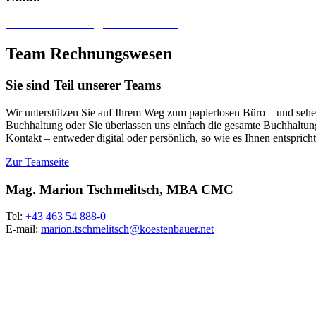
marion.tschmelitsch@koestenbauer.net
Team Rechnungswesen
Sie sind Teil unserer Teams
Wir unterstützen Sie auf Ihrem Weg zum papierlosen Büro – und sehen 
Buchhaltung oder Sie überlassen uns einfach die gesamte Buchhaltung
Kontakt – entweder digital oder persönlich, so wie es Ihnen entspricht
Zur Teamseite
Mag. Marion Tschmelitsch, MBA CMC
Tel:
+43 463 54 888-0
E-mail:
marion.tschmelitsch@koestenbauer.net