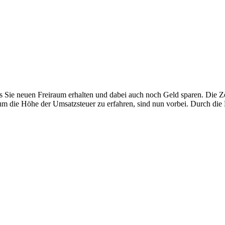
s Sie neuen Freiraum erhalten und dabei auch noch Geld sparen. Die Ze
die Höhe der Umsatzsteuer zu erfahren, sind nun vorbei. Durch die Dig