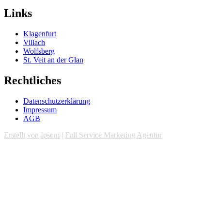
Links
Klagenfurt
Villach
Wolfsberg
St. Veit an der Glan
Rechtliches
Datenschutzerklärung
Impressum
AGB
Erstellt
von
Ipsom
|
Full Service Marketing Agentur