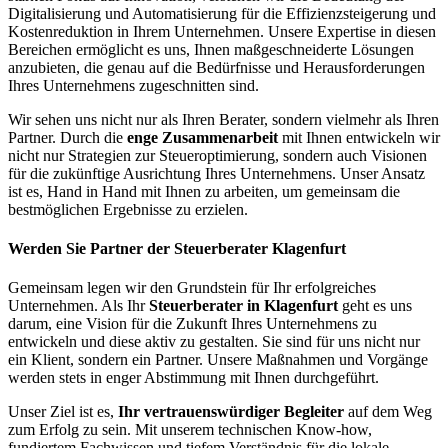
Digitalisierung und Automatisierung für die Effizienzsteigerung und
Kostenreduktion in Ihrem Unternehmen. Unsere Expertise in diesen
Bereichen ermöglicht es uns, Ihnen maßgeschneiderte Lösungen
anzubieten, die genau auf die Bedürfnisse und Herausforderungen
Ihres Unternehmens zugeschnitten sind.
Wir sehen uns nicht nur als Ihren Berater, sondern vielmehr als Ihren
Partner. Durch die
enge Zusammenarbeit
mit Ihnen entwickeln wir
nicht nur Strategien zur Steueroptimierung, sondern auch Visionen
für die zukünftige Ausrichtung Ihres Unternehmens. Unser Ansatz
ist es, Hand in Hand mit Ihnen zu arbeiten, um gemeinsam die
bestmöglichen Ergebnisse zu erzielen.
Werden Sie Partner der Steuerberater Klagenfurt
Gemeinsam legen wir den Grundstein für Ihr erfolgreiches
Unternehmen. Als Ihr
Steuerberater in Klagenfurt
geht es uns
darum, eine Vision für die Zukunft Ihres Unternehmens zu
entwickeln und diese aktiv zu gestalten. Sie sind für uns nicht nur
ein Klient, sondern ein Partner. Unsere Maßnahmen und Vorgänge
werden stets in enger Abstimmung mit Ihnen durchgeführt.
Unser Ziel ist es,
Ihr vertrauenswürdiger Begleiter
auf dem Weg
zum Erfolg zu sein. Mit unserem technischen Know-how,
fundiertem Fachwissen und tiefem Verständnis für die lokale