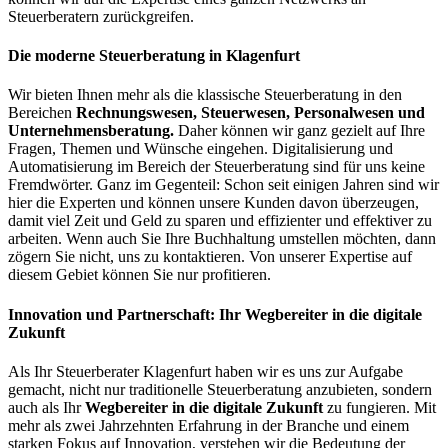
Steuerberatern zurückgreifen.
Die moderne Steuerberatung in Klagenfurt
Wir bieten Ihnen mehr als die klassische Steuerberatung in den
Bereichen
Rechnungswesen, Steuerwesen, Personalwesen und
Unternehmensberatung.
Daher können wir ganz gezielt auf Ihre
Fragen, Themen und Wünsche eingehen. Digitalisierung und
Automatisierung im Bereich der Steuerberatung sind für uns keine
Fremdwörter. Ganz im Gegenteil: Schon seit einigen Jahren sind wir
hier die Experten und können unsere Kunden davon überzeugen,
damit viel Zeit und Geld zu sparen und effizienter und effektiver zu
arbeiten. Wenn auch Sie Ihre Buchhaltung umstellen möchten, dann
zögern Sie nicht, uns zu kontaktieren. Von unserer Expertise auf
diesem Gebiet können Sie nur profitieren.
Innovation und Partnerschaft: Ihr Wegbereiter in die digitale
Zukunft
Als Ihr Steuerberater Klagenfurt haben wir es uns zur Aufgabe
gemacht, nicht nur traditionelle Steuerberatung anzubieten, sondern
auch als Ihr
Wegbereiter in die digitale Zukunft
zu fungieren. Mit
mehr als zwei Jahrzehnten Erfahrung in der Branche und einem
starken Fokus auf Innovation, verstehen wir die Bedeutung der