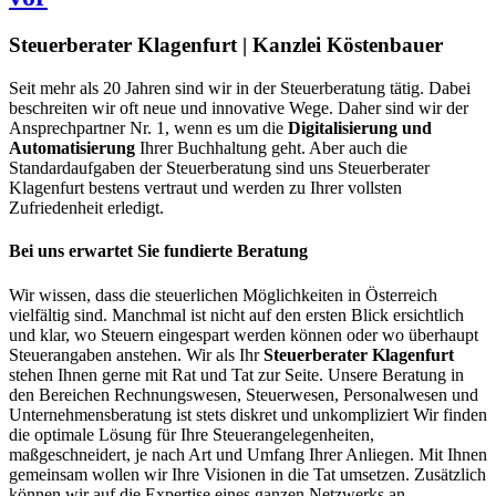
Steuerberater Klagenfurt | Kanzlei Köstenbauer
Seit mehr als 20 Jahren sind wir in der Steuerberatung tätig. Dabei
beschreiten wir oft neue und innovative Wege. Daher sind wir der
Ansprechpartner Nr. 1, wenn es um die
Digitalisierung und
Automatisierung
Ihrer Buchhaltung geht. Aber auch die
Standardaufgaben der Steuerberatung sind uns Steuerberater
Klagenfurt bestens vertraut und werden zu Ihrer vollsten
Zufriedenheit erledigt.
Bei uns erwartet Sie fundierte Beratung
Wir wissen, dass die steuerlichen Möglichkeiten in Österreich
vielfältig sind. Manchmal ist nicht auf den ersten Blick ersichtlich
und klar, wo Steuern eingespart werden können oder wo überhaupt
Steuerangaben anstehen. Wir als Ihr
Steuerberater Klagenfurt
stehen Ihnen gerne mit Rat und Tat zur Seite. Unsere Beratung in
den Bereichen Rechnungswesen, Steuerwesen, Personalwesen und
Unternehmensberatung ist stets diskret und unkompliziert Wir finden
die optimale Lösung für Ihre Steuerangelegenheiten,
maßgeschneidert, je nach Art und Umfang Ihrer Anliegen. Mit Ihnen
gemeinsam wollen wir Ihre Visionen in die Tat umsetzen. Zusätzlich
können wir auf die Expertise eines ganzen Netzwerks an