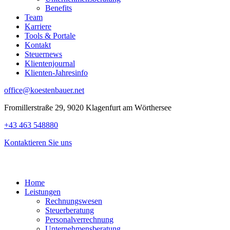
Benefits
Team
Karriere
Tools & Portale
Kontakt
Steuernews
Klientenjournal
Klienten-Jahresinfo
office@koestenbauer.net
Fromillerstraße 29, 9020 Klagenfurt am Wörthersee
+43 463 548880
Kontaktieren Sie uns
Home
Leistungen
Rechnungswesen
Steuerberatung
Personalverrechnung
Unternehmensberatung