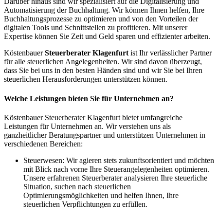
Darüber hinaus sind wir spezialisiert auf die Digitalisierung und
Automatisierung der Buchhaltung. Wir können Ihnen helfen, Ihre
Buchhaltungsprozesse zu optimieren und von den Vorteilen der
digitalen Tools und Schnittstellen zu profitieren. Mit unserer
Expertise können Sie Zeit und Geld sparen und effizienter arbeiten.
Köstenbauer
Steuerberater Klagenfurt
ist Ihr verlässlicher Partner
für alle steuerlichen Angelegenheiten. Wir sind davon überzeugt,
dass Sie bei uns in den besten Händen sind und wir Sie bei Ihren
steuerlichen Herausforderungen unterstützen können.
Welche Leistungen bieten Sie für Unternehmen an?
Köstenbauer Steuerberater Klagenfurt bietet umfangreiche
Leistungen für Unternehmen an. Wir verstehen uns als
ganzheitlicher Beratungspartner und unterstützen Unternehmen in
verschiedenen Bereichen:
Steuerwesen: Wir agieren stets zukunftsorientiert und möchten
mit Blick nach vorne Ihre Steuerangelegenheiten optimieren.
Unsere erfahrenen Steuerberater analysieren Ihre steuerliche
Situation, suchen nach steuerlichen
Optimierungsmöglichkeiten und helfen Ihnen, Ihre
steuerlichen Verpflichtungen zu erfüllen.