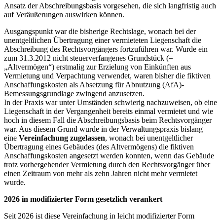
Ansatz der Abschreibungsbasis vorgesehen, die sich langfristig auch
auf Veräußerungen auswirken können.
Ausgangspunkt war die bisherige Rechtslage, wonach bei der
unentgeltlichen Übertragung einer vermieteten Liegenschaft die
Abschreibung des Rechtsvorgängers fortzuführen war. Wurde ein
zum 31.3.2012 nicht steuerverfangenes Grundstück (=
„Altvermögen“) erstmalig zur Erzielung von Einkünften aus
Vermietung und Verpachtung verwendet, waren bisher die fiktiven
Anschaffungskosten als Absetzung für Abnutzung (AfA)-
Bemessungsgrundlage zwingend anzusetzen.
In der Praxis war unter Umständen schwierig nachzuweisen, ob eine
Liegenschaft in der Vergangenheit bereits einmal vermietet und wie
hoch in diesem Fall die Abschreibungsbasis beim Rechtsvorgänger
war. Aus diesem Grund wurde in der Verwaltungspraxis bislang
eine
Vereinfachung zugelassen
, wonach bei unentgeltlicher
Übertragung eines Gebäudes (des Altvermögens) die fiktiven
Anschaffungskosten angesetzt werden konnten, wenn das Gebäude
trotz vorhergehender Vermietung durch den Rechtsvorgänger über
einen Zeitraum von mehr als zehn Jahren nicht mehr vermietet
wurde.
2026 in modifizierter Form gesetzlich verankert
Seit 2026 ist diese Vereinfachung in leicht modifizierter Form