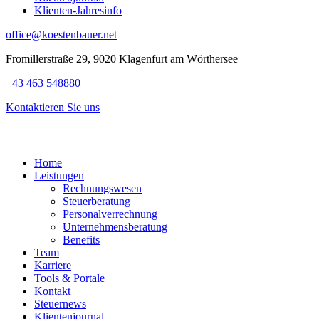
Klienten-Jahresinfo
office@koestenbauer.net
Fromillerstraße 29, 9020 Klagenfurt am Wörthersee
+43 463 548880
Kontaktieren Sie uns
Home
Leistungen
Rechnungswesen
Steuerberatung
Personalverrechnung
Unternehmensberatung
Benefits
Team
Karriere
Tools & Portale
Kontakt
Steuernews
Klientenjournal