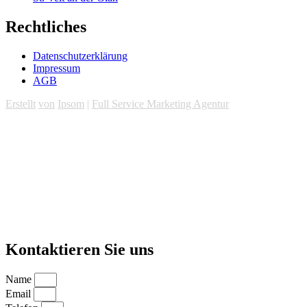
Rechtliches
Datenschutzerklärung
Impressum
AGB
Erstellt
von
Ipsom
|
Full Service Marketing Agentur
Kontaktieren Sie uns
Name
Email