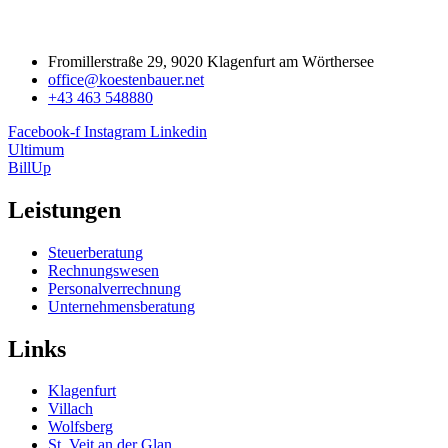
Fromillerstraße 29, 9020 Klagenfurt am Wörthersee
office@koestenbauer.net
+43 463 548880
Facebook-f
Instagram
Linkedin
Ultimum
BillUp
Leistungen
Steuerberatung
Rechnungswesen
Personalverrechnung
Unternehmensberatung
Links
Klagenfurt
Villach
Wolfsberg
St. Veit an der Glan