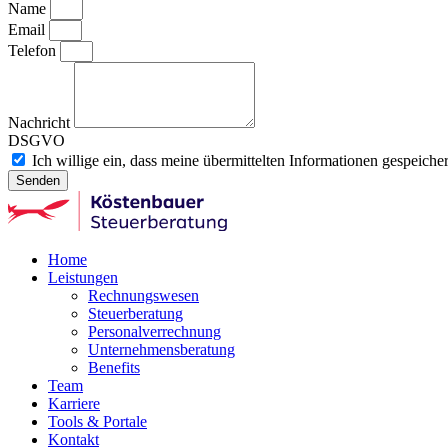
Name
Email
Telefon
Nachricht
DSGVO
Ich willige ein, dass meine übermittelten Informationen gespeiche
Senden
Home
Leistungen
Rechnungswesen
Steuerberatung
Personalverrechnung
Unternehmensberatung
Benefits
Team
Karriere
Tools & Portale
Kontakt