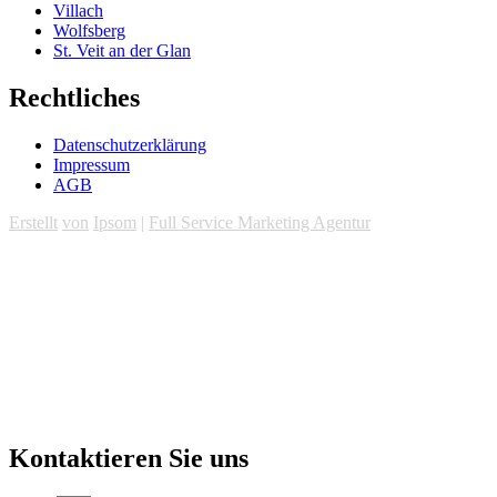
Villach
Wolfsberg
St. Veit an der Glan
Rechtliches
Datenschutzerklärung
Impressum
AGB
Erstellt
von
Ipsom
|
Full Service Marketing Agentur
Kontaktieren Sie uns