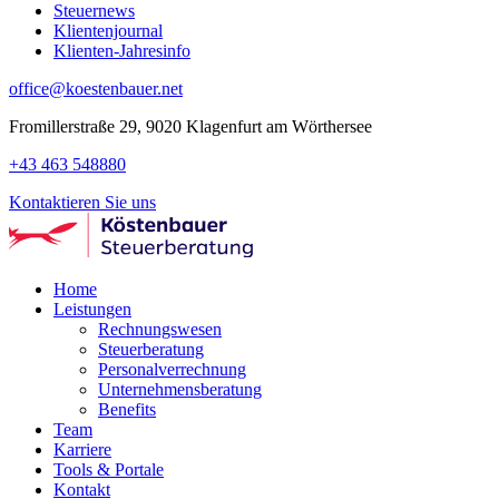
Steuernews
Klientenjournal
Klienten-Jahresinfo
office@koestenbauer.net
Fromillerstraße 29, 9020 Klagenfurt am Wörthersee
+43 463 548880
Kontaktieren Sie uns
Home
Leistungen
Rechnungswesen
Steuerberatung
Personalverrechnung
Unternehmensberatung
Benefits
Team
Karriere
Tools & Portale
Kontakt