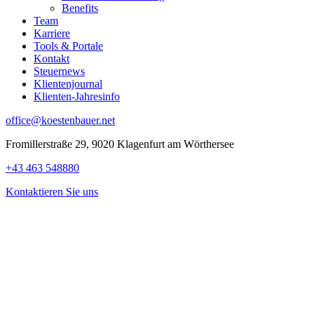
Benefits
Team
Karriere
Tools & Portale
Kontakt
Steuernews
Klientenjournal
Klienten-Jahresinfo
office@koestenbauer.net
Fromillerstraße 29, 9020 Klagenfurt am Wörthersee
+43 463 548880
Kontaktieren Sie uns