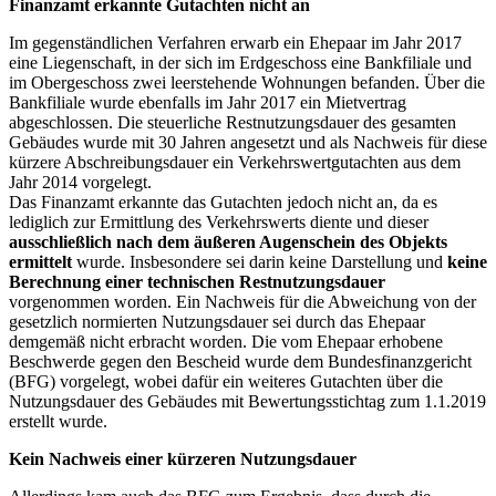
Finanzamt erkannte Gutachten nicht an
Im gegenständlichen Verfahren erwarb ein Ehepaar im Jahr 2017
eine Liegenschaft, in der sich im Erdgeschoss eine Bankfiliale und
im Obergeschoss zwei leerstehende Wohnungen befanden. Über die
Bankfiliale wurde ebenfalls im Jahr 2017 ein Mietvertrag
abgeschlossen. Die steuerliche Restnutzungsdauer des gesamten
Gebäudes wurde mit 30 Jahren angesetzt und als Nachweis für diese
kürzere Abschreibungsdauer ein Verkehrswertgutachten aus dem
Jahr 2014 vorgelegt.
Das Finanzamt erkannte das Gutachten jedoch nicht an, da es
lediglich zur Ermittlung des Verkehrswerts diente und dieser
ausschließlich nach dem äußeren Augenschein des Objekts
ermittelt
wurde. Insbesondere sei darin keine Darstellung und
keine
Berechnung einer technischen Restnutzungsdauer
vorgenommen worden. Ein Nachweis für die Abweichung von der
gesetzlich normierten Nutzungsdauer sei durch das Ehepaar
demgemäß nicht erbracht worden. Die vom Ehepaar erhobene
Beschwerde gegen den Bescheid wurde dem Bundesfinanzgericht
(BFG) vorgelegt, wobei dafür ein weiteres Gutachten über die
Nutzungsdauer des Gebäudes mit Bewertungsstichtag zum 1.1.2019
erstellt wurde.
Kein Nachweis einer kürzeren Nutzungsdauer