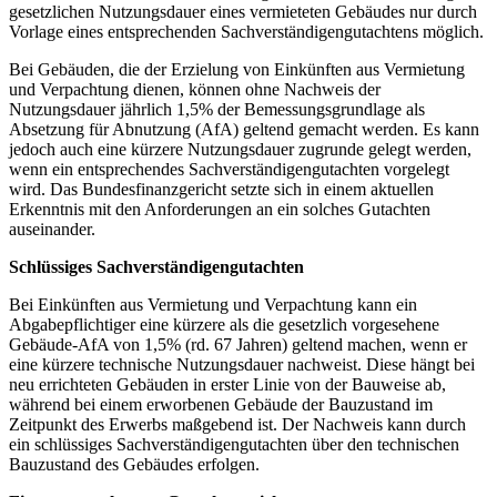
gesetzlichen Nutzungsdauer eines vermieteten Gebäudes nur durch
Vorlage eines entsprechenden Sachverständigengutachtens möglich.
Bei Gebäuden, die der Erzielung von Einkünften aus Vermietung
und Verpachtung dienen, können ohne Nachweis der
Nutzungsdauer jährlich 1,5% der Bemessungsgrundlage als
Absetzung für Abnutzung (AfA) geltend gemacht werden. Es kann
jedoch auch eine kürzere Nutzungsdauer zugrunde gelegt werden,
wenn ein entsprechendes Sachverständigengutachten vorgelegt
wird. Das Bundesfinanzgericht setzte sich in einem aktuellen
Erkenntnis mit den Anforderungen an ein solches Gutachten
auseinander.
Schlüssiges Sachverständigengutachten
Bei Einkünften aus Vermietung und Verpachtung kann ein
Abgabepflichtiger eine kürzere als die gesetzlich vorgesehene
Gebäude-AfA von 1,5% (rd. 67 Jahren) geltend machen, wenn er
eine kürzere technische Nutzungsdauer nachweist. Diese hängt bei
neu errichteten Gebäuden in erster Linie von der Bauweise ab,
während bei einem erworbenen Gebäude der Bauzustand im
Zeitpunkt des Erwerbs maßgebend ist. Der Nachweis kann durch
ein schlüssiges Sachverständigengutachten über den technischen
Bauzustand des Gebäudes erfolgen.