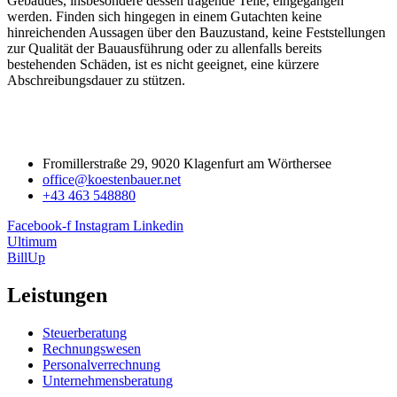
Gebäudes, insbesondere dessen tragende Teile, eingegangen
werden. Finden sich hingegen in einem Gutachten keine
hinreichenden Aussagen über den Bauzustand, keine Feststellungen
zur Qualität der Bauausführung oder zu allenfalls bereits
bestehenden Schäden, ist es nicht geeignet, eine kürzere
Abschreibungsdauer zu stützen.
Fromillerstraße 29, 9020 Klagenfurt am Wörthersee
office@koestenbauer.net
+43 463 548880
Facebook-f
Instagram
Linkedin
Ultimum
BillUp
Leistungen
Steuerberatung
Rechnungswesen
Personalverrechnung
Unternehmensberatung