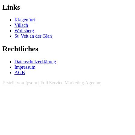
Links
Klagenfurt
Villach
Wolfsberg
St. Veit an der Glan
Rechtliches
Datenschutzerklärung
Impressum
AGB
Erstellt
von
Ipsom
|
Full Service Marketing Agentur