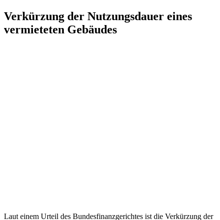
Zum
Verkürzung der Nutzungsdauer eines
Inhalt
vermieteten Gebäudes
springen
Laut einem Urteil des Bundesfinanzgerichtes ist die Verkürzung der