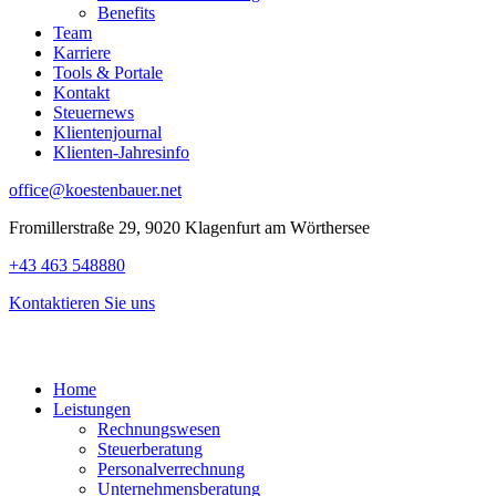
Benefits
Team
Karriere
Tools & Portale
Kontakt
Steuernews
Klientenjournal
Klienten-Jahresinfo
office@koestenbauer.net
Fromillerstraße 29, 9020 Klagenfurt am Wörthersee
+43 463 548880
Kontaktieren Sie uns
Home
Leistungen
Rechnungswesen
Steuerberatung
Personalverrechnung
Unternehmensberatung