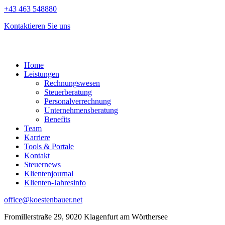
+43 463 548880
Kontaktieren Sie uns
Home
Leistungen
Rechnungswesen
Steuerberatung
Personalverrechnung
Unternehmensberatung
Benefits
Team
Karriere
Tools & Portale
Kontakt
Steuernews
Klientenjournal
Klienten-Jahresinfo
office@koestenbauer.net
Fromillerstraße 29, 9020 Klagenfurt am Wörthersee