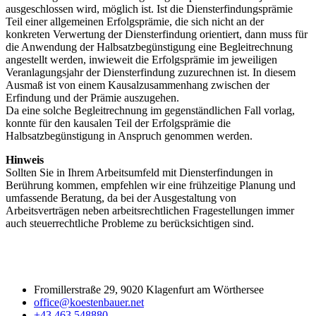
ausgeschlossen wird, möglich ist. Ist die Diensterfindungsprämie
Teil einer allgemeinen Erfolgsprämie, die sich nicht an der
konkreten Verwertung der Diensterfindung orientiert, dann muss für
die Anwendung der Halbsatzbegünstigung eine Begleitrechnung
angestellt werden, inwieweit die Erfolgsprämie im jeweiligen
Veranlagungsjahr der Diensterfindung zuzurechnen ist. In diesem
Ausmaß ist von einem Kausalzusammenhang zwischen der
Erfindung und der Prämie auszugehen.
Da eine solche Begleitrechnung im gegenständlichen Fall vorlag,
konnte für den kausalen Teil der Erfolgsprämie die
Halbsatzbegünstigung in Anspruch genommen werden.
Hinweis
Sollten Sie in Ihrem Arbeitsumfeld mit Diensterfindungen in
Berührung kommen, empfehlen wir eine frühzeitige Planung und
umfassende Beratung, da bei der Ausgestaltung von
Arbeitsverträgen neben arbeitsrechtlichen Fragestellungen immer
auch steuerrechtliche Probleme zu berücksichtigen sind.
Fromillerstraße 29, 9020 Klagenfurt am Wörthersee
office@koestenbauer.net
+43 463 548880