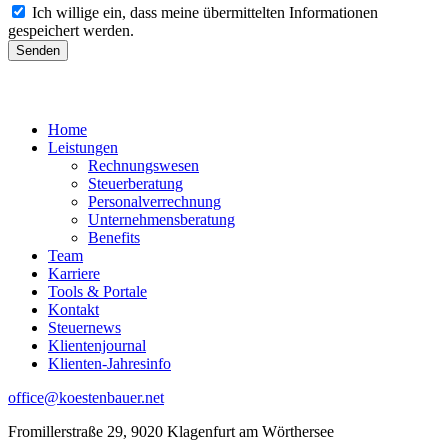
Ich willige ein, dass meine übermittelten Informationen
gespeichert werden.
Senden
Home
Leistungen
Rechnungswesen
Steuerberatung
Personalverrechnung
Unternehmensberatung
Benefits
Team
Karriere
Tools & Portale
Kontakt
Steuernews
Klientenjournal
Klienten-Jahresinfo
office@koestenbauer.net
Fromillerstraße 29, 9020 Klagenfurt am Wörthersee