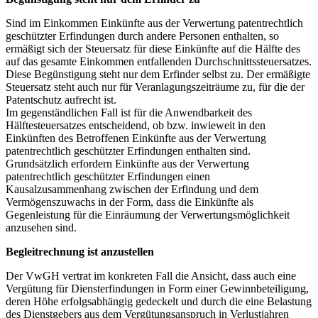
Sind im Einkommen Einkünfte aus der Verwertung patentrechtlich
geschützter Erfindungen durch andere Personen enthalten, so
ermäßigt sich der Steuersatz für diese Einkünfte auf die Hälfte des
auf das gesamte Einkommen entfallenden Durchschnittssteuersatzes.
Diese Begünstigung steht nur dem Erfinder selbst zu. Der ermäßigte
Steuersatz steht auch nur für Veranlagungszeiträume zu, für die der
Patentschutz aufrecht ist.
Im gegenständlichen Fall ist für die Anwendbarkeit des
Hälftesteuersatzes entscheidend, ob bzw. inwieweit in den
Einkünften des Betroffenen Einkünfte aus der Verwertung
patentrechtlich geschützter Erfindungen enthalten sind.
Grundsätzlich erfordern Einkünfte aus der Verwertung
patentrechtlich geschützter Erfindungen einen
Kausalzusammenhang zwischen der Erfindung und dem
Vermögenszuwachs in der Form, dass die Einkünfte als
Gegenleistung für die Einräumung der Verwertungsmöglichkeit
anzusehen sind.
Begleitrechnung ist anzustellen
Der VwGH vertrat im konkreten Fall die Ansicht, dass auch eine
Vergütung für Diensterfindungen in Form einer Gewinnbeteiligung,
deren Höhe erfolgsabhängig gedeckelt und durch die eine Belastung
des Dienstgebers aus dem Vergütungsanspruch in Verlustjahren