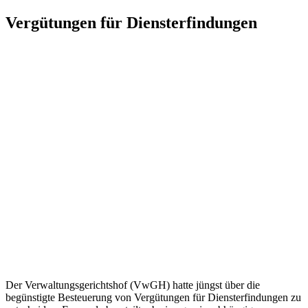
Zum
Vergütungen für Diensterfindungen
Inhalt
springen
Der Verwaltungsgerichtshof (VwGH) hatte jüngst über die
begünstigte Besteuerung von Vergütungen für Diensterfindungen zu