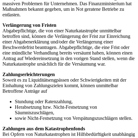
massiven Problemen für Unternehmen. Das Finanzministerium hat
Maßnahmen bekannt gegeben, um in Not geratene Betriebe zu
entlasten.
Verlängerung von Fristen
Abgabepflichtige, die von einer Naturkatastrophe unmittelbar
betroffen sind, können die Verlängerung der Frist zur Einreichung
einer Abgabenerklärung und/oder die Verlängerung einer
Beschwerdefrist beantragen. Abgabepflichtige, die eine Frist oder
eine mündliche Verhandlung bereits versäumt haben, können einen
Antrag auf Wiedereinsetzung in den vorigen Stand stellen, wenn die
Naturkatastrophe ursächlich für die Versäumung war.
Zahlungserleichterungen
Soweit es zu Liquiditätsengpässen oder Schwierigkeiten mit der
Einhaltung von Zahlungszielen kommt, können unmittelbar
Betroffene Anträge auf
Stundung oder Ratenzahlung,
Herabsetzung bzw. Nicht-Festsetzung von
Säumniszuschlägen,
sowie Nicht-Festsetzung von Verspätungszuschlägen stellen.
Zahlungen aus dem Katastrophenfonds
Bei Opfern von Naturkatastrophen ist Hilfsbedürftigkeit unabhängig