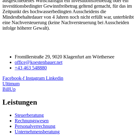
ausgeschiedenes Wirtschaftsgut ein Investitionsfreibetrag oder ein
investitionsbedingter Gewinnfreibetrag geltend gemacht, für das im
Zeitpunkt des hochwasserbedingten Ausscheidens die
Mindestbehaltedauer von 4 Jahren noch nicht erfüllt war, unterbleibt
eine Nachversteuerung (keine Nachversteuerung bei Ausscheiden
infolge höherer Gewalt).
Fromillerstraße 29, 9020 Klagenfurt am Wörthersee
office@koestenbauer.net
+43 463 548880
Facebook-f
Instagram
Linkedin
Ultimum
BillUp
Leistungen
Steuerberatung
Rechnungswesen
Personalverrechnung
Unternehmensberatung