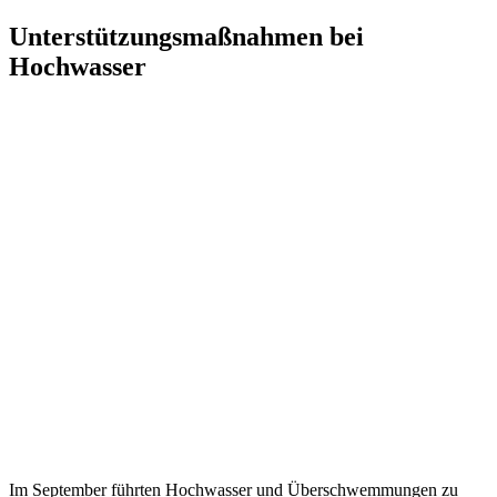
Zum
Unterstützungsmaßnahmen bei
Inhalt
Hochwasser
springen
Im September führten Hochwasser und Überschwemmungen zu