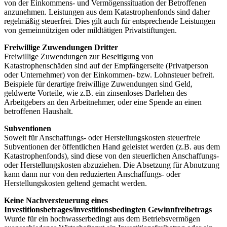
von der Einkommens- und Vermögenssituation der Betroffenen
anzunehmen. Leistungen aus dem Katastrophenfonds sind daher
regelmäßig steuerfrei. Dies gilt auch für entsprechende Leistungen
von gemeinnützigen oder mildtätigen Privatstiftungen.
Freiwillige Zuwendungen Dritter
Freiwillige Zuwendungen zur Beseitigung von
Katastrophenschäden sind auf der Empfängerseite (Privatperson
oder Unternehmer) von der Einkommen- bzw. Lohnsteuer befreit.
Beispiele für derartige freiwillige Zuwendungen sind Geld,
geldwerte Vorteile, wie z.B. ein zinsenloses Darlehen des
Arbeitgebers an den Arbeitnehmer, oder eine Spende an einen
betroffenen Haushalt.
Subventionen
Soweit für Anschaffungs- oder Herstellungskosten steuerfreie
Subventionen der öffentlichen Hand geleistet werden (z.B. aus dem
Katastrophenfonds), sind diese von den steuerlichen Anschaffungs-
oder Herstellungskosten abzuziehen. Die Absetzung für Abnutzung
kann dann nur von den reduzierten Anschaffungs- oder
Herstellungskosten geltend gemacht werden.
Keine Nachversteuerung eines
Investitionsbetrages/investitionsbedingten Gewinnfreibetrags
Wurde für ein hochwasserbedingt aus dem Betriebsvermögen