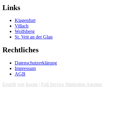
Links
Klagenfurt
Villach
Wolfsberg
St. Veit an der Glan
Rechtliches
Datenschutzerklärung
Impressum
AGB
Erstellt
von
Ipsom
|
Full Service Marketing Agentur