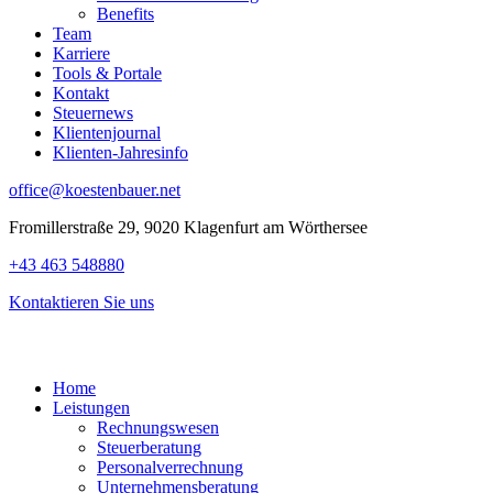
Benefits
Team
Karriere
Tools & Portale
Kontakt
Steuernews
Klientenjournal
Klienten-Jahresinfo
office@koestenbauer.net
Fromillerstraße 29, 9020 Klagenfurt am Wörthersee
+43 463 548880
Kontaktieren Sie uns
Home
Leistungen
Rechnungswesen
Steuerberatung
Personalverrechnung
Unternehmensberatung