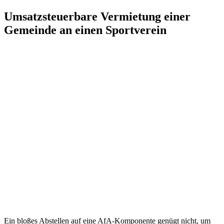
Zum
Umsatzsteuerbare Vermietung einer
Inhalt
Gemeinde an einen Sportverein
springen
Ein bloßes Abstellen auf eine AfA-Komponente genügt nicht, um