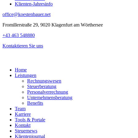
Klienten-Jahresinfo
office@koestenbauer.net
Fromillerstraße 29, 9020 Klagenfurt am Wörthersee
+43 463 548880
Kontaktieren Sie uns
Home
Leistungen
Rechnungswesen
Steuerberatung
Personalverrechnung
Unternehmensberatung
Benefits
Team
Karriere
Tools & Portale
Kontakt
Steuernews
Klientenjournal