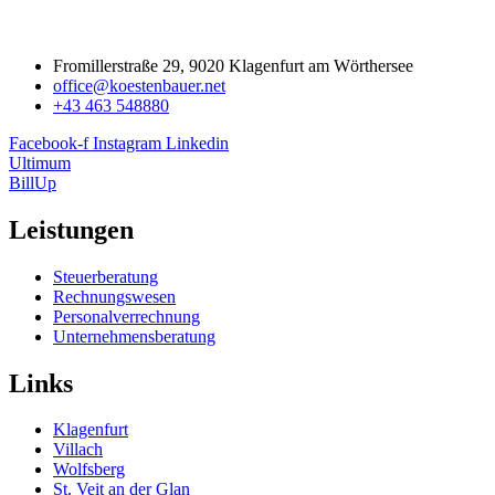
Fromillerstraße 29, 9020 Klagenfurt am Wörthersee
office@koestenbauer.net
+43 463 548880
Facebook-f
Instagram
Linkedin
Ultimum
BillUp
Leistungen
Steuerberatung
Rechnungswesen
Personalverrechnung
Unternehmensberatung
Links
Klagenfurt
Villach
Wolfsberg
St. Veit an der Glan