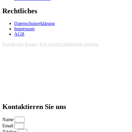
Rechtliches
Datenschutzerklärung
Impressum
AGB
Erstellt
von
Ipsom
|
Full Service Marketing Agentur
Kontaktieren Sie uns
Name
Email
Telefon