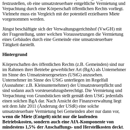
festzustellen, ob eine umsatzsteuerbare entgeltliche Vermietung und
Verpachtung durch eine Körperschaft öffentlichen Rechts vorliegt.
Vielmehr muss ein Vergleich mit der potentiell erzielbaren Miete
vorgenommen werden.
Jüngst beschäftigte sich der Verwaltungsgerichtshof (VwGH) mit
der Fragestellung, unter welchen Voraussetzungen die Vermietung
eines Gebäudes durch eine Gemeinde eine umsatzsteuerbare
Tätigkeit darstellt.
Hintergrund
Körperschaften des öffentlichen Rechts (z.B. Gemeinden) sind nur
im Rahmen ihrer Betriebe gewerblicher Art (BgA) als Unternehmer
im Sinne des Umsatzsteuergesetzes (UStG) anzusehen.
Unternehmer im Sinne des UStG unterliegen im Regelfall
(Ausnahme: z.B. Kleinunternehmer) der Umsatzsteuerpflicht und
sind sodann auch vorsteuerabzugsberechtigt. Die Vermietung und
Verpachtung von Grundstücken stellt gemäß dem UStG jedenfalls
einen solchen BgA dar. Nach Ansicht der Finanzverwaltung liegt
seit dem Jahr 2011 (Änderung der UStR) eine solche
umsatzsteuerbare Vermietung bei Gemeinden aber nur dann vor,
wenn die Miete (Entgelt) nicht nur die laufenden
Betriebskosten, sondern auch eine AfA-Komponente von
mindestens 1,5% der Anschaffungs- und Herstellkosten deckt
.