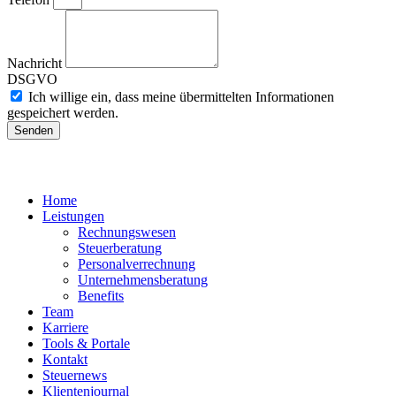
Nachricht
DSGVO
Ich willige ein, dass meine übermittelten Informationen
gespeichert werden.
Senden
Home
Leistungen
Rechnungswesen
Steuerberatung
Personalverrechnung
Unternehmensberatung
Benefits
Team
Karriere
Tools & Portale
Kontakt
Steuernews
Klientenjournal