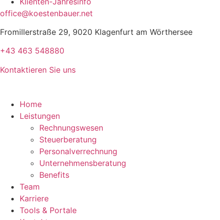
Klienten-Jahresinfo
office@koestenbauer.net
Fromillerstraße 29, 9020 Klagenfurt am Wörthersee
+43 463 548880
Kontaktieren Sie uns
Home
Leistungen
Rechnungswesen
Steuerberatung
Personalverrechnung
Unternehmensberatung
Benefits
Team
Karriere
Tools & Portale