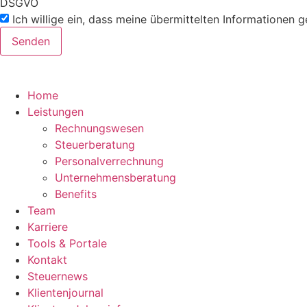
DSGVO
Ich willige ein, dass meine übermittelten Informationen 
Senden
Home
Leistungen
Rechnungswesen
Steuerberatung
Personalverrechnung
Unternehmensberatung
Benefits
Team
Karriere
Tools & Portale
Kontakt
Steuernews
Klientenjournal