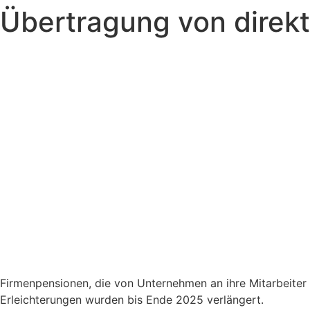
Übertragung von direk
Zum
Inhalt
springen
Firmenpensionen, die von Unternehmen an ihre Mitarbeite
Erleichterungen wurden bis Ende 2025 verlängert.