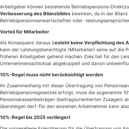
Arbeitgeber können bestehende Betriebspensions-Direktzu
Verbesserung des Bilanzbildes
bewirken, da in der Bilanz
Betriebspensionsanwartschaften oder -leistungsansprüche
Vorteil für Mitarbeiter
Als Konsequenz daraus b
esteht keine Verpflichtung des 
kann der Leistungsberechtigte (Mitarbeiter) seine auf di
früheren Arbeitgeber geltend machen. Dies hat für den Lei
Unternehmensschicksal abgekoppelt und davon unbeeinfluss
10%-Regel muss nicht berücksichtigt werden
Im Zusammenhang mit dieser Übertragung von Pensionsanspr
Betriebspensionsgesetzes erfolgt, muss die sogenannte 10%
Pensionskassenbeiträgen (beitragsorientierten Zusagen) a
übersteigen darf. Für den einzelnen Arbeitnehmer kann als
10%-Regel bis 2025 verlängert
Die vorgesehene Erleichterung für die Übertragung von A