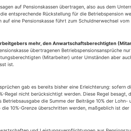
sagen auf Pensionskassen übertragen, also aus dem Unter
 die entsprechende Rückstellung für die Betriebspension we
n auf eine Pensionskasse führt zum Schuldnerwechsel vom 
Arbeitgebers mehr, den Anwartschaftsberechtigten (Mitar
e Pensionskasse übertragenen Betriebspensionsansprüche n
stungsberechtigten (Mitarbeiter) unter Umständen aber auc
t ist.
üchen gab es bereits bisher eine Erleichterung: sofern d
-Regel nicht berücksichtigt werden. Diese Regel besagt, d
ls Betriebsausgabe die Summe der Beiträge 10% der Lohn- 
o die 10%-Grenze überschritten werden, maßgeblich ist der
nwartschaften und Leistungsverpflichtungen aus Pensionsz