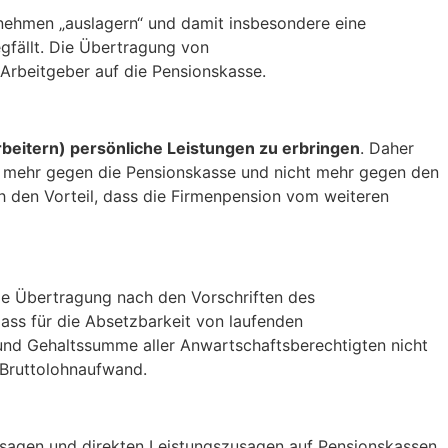
nehmen „auslagern“ und damit insbesondere eine
gfällt. Die Übertragung von
Arbeitgeber auf die Pensionskasse.
beitern) persönliche Leistungen zu erbringen
. Daher
ur mehr gegen die Pensionskasse und nicht mehr gegen den
h den Vorteil, dass die Firmenpension vom weiteren
ie Übertragung nach den Vorschriften des
ass für die Absetzbarkeit von laufenden
und Gehaltssumme aller Anwartschaftsberechtigten nicht
 Bruttolohnaufwand.
usagen und direkten Leistungszusagen auf Pensionskassen