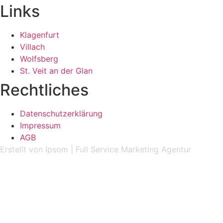
Links
Klagenfurt
Villach
Wolfsberg
St. Veit an der Glan
Rechtliches
Datenschutzerklärung
Impressum
AGB
Erstellt
von
Ipsom
|
Full Service Marketing Agentur