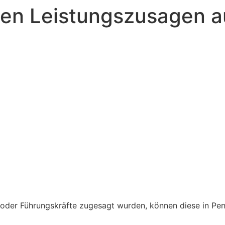
ten Leistungszusagen a
r oder Führungskräfte zugesagt wurden, können diese in 