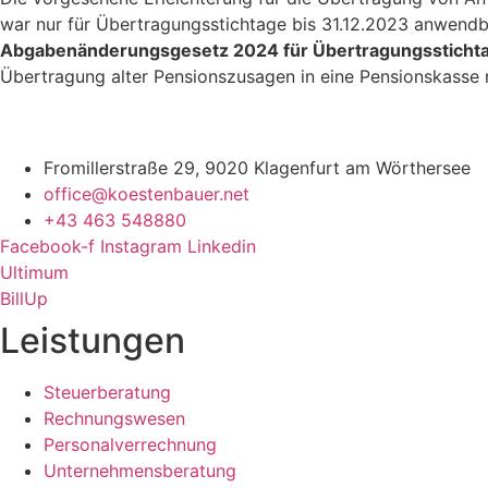
war nur für Übertragungsstichtage bis 31.12.2023 anwend
Abgabenänderungsgesetz 2024 für Übertragungsstichtag
Übertragung alter Pensionszusagen in eine Pensionskasse 
Fromillerstraße 29, 9020 Klagenfurt am Wörthersee
office@koestenbauer.net
+43 463 548880
Facebook-f
Instagram
Linkedin
Ultimum
BillUp
Leistungen
Steuerberatung
Rechnungswesen
Personalverrechnung
Unternehmensberatung