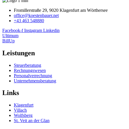
Fromillerstraße 29, 9020 Klagenfurt am Wörthersee
office@koestenbauer.net
+43 463 548880
Facebook-f
Instagram
Linkedin
Ultimum
BillUp
Leistungen
Steuerberatung
Rechnungswesen
Personalverrechnung
Unternehmensberatung
Links
Klagenfurt
Villach
Wolfsberg
St. Veit an der Glan