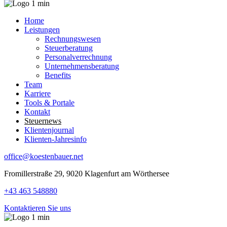
Home
Leistungen
Rechnungswesen
Steuerberatung
Personalverrechnung
Unternehmensberatung
Benefits
Team
Karriere
Tools & Portale
Kontakt
Steuernews
Klientenjournal
Klienten-Jahresinfo
office@koestenbauer.net
Fromillerstraße 29, 9020 Klagenfurt am Wörthersee
+43 463 548880
Kontaktieren Sie uns