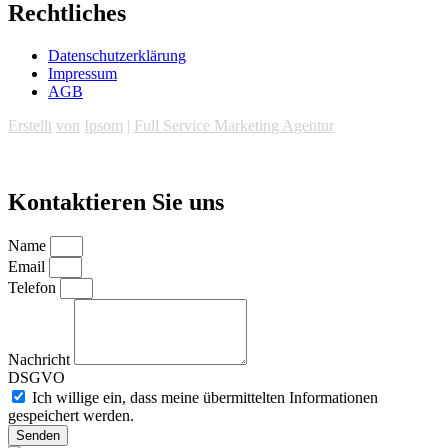
Rechtliches
Datenschutzerklärung
Impressum
AGB
Erstellt
von
Ipsom
|
Full Service Marketing Agentur
Kontaktieren Sie uns
Name
Email
Telefon
Nachricht
DSGVO
Ich willige ein, dass meine übermittelten Informationen
gespeichert werden.
Senden