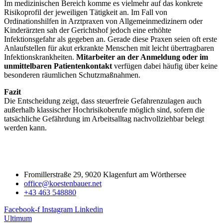
Im medizinischen Bereich komme es vielmehr auf das konkrete
Risikoprofil der jeweiligen Tätigkeit an. Im Fall von
Ordinationshilfen in Arztpraxen von Allgemeinmedizinern oder
Kinderärzten sah der Gerichtshof jedoch eine erhöhte
Infektionsgefahr als gegeben an. Gerade diese Praxen seien oft erste
Anlaufstellen für akut erkrankte Menschen mit leicht übertragbaren
Infektionskrankheiten.
Mitarbeiter an der Anmeldung oder im
unmittelbaren Patientenkontakt
verfügen dabei häufig über keine
besonderen räumlichen Schutzmaßnahmen.
Fazit
Die Entscheidung zeigt, dass steuerfreie Gefahrenzulagen auch
außerhalb klassischer Hochrisikoberufe möglich sind, sofern die
tatsächliche Gefährdung im Arbeitsalltag nachvollziehbar belegt
werden kann.
Fromillerstraße 29, 9020 Klagenfurt am Wörthersee
office@koestenbauer.net
+43 463 548880
Facebook-f
Instagram
Linkedin
Ultimum