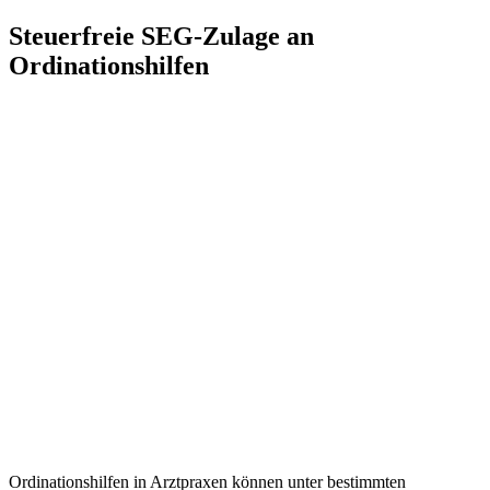
Zum
Steuerfreie SEG-Zulage an
Inhalt
Ordinationshilfen
springen
Ordinationshilfen in Arztpraxen können unter bestimmten