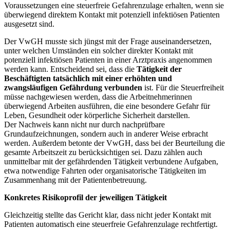
Voraussetzungen eine steuerfreie Gefahrenzulage erhalten, wenn sie
überwiegend direktem Kontakt mit potenziell infektiösen Patienten
ausgesetzt sind.
Der VwGH musste sich jüngst mit der Frage auseinandersetzen,
unter welchen Umständen ein solcher direkter Kontakt mit
potenziell infektiösen Patienten in einer Arztpraxis angenommen
werden kann. Entscheidend sei, dass die
Tätigkeit der
Beschäftigten tatsächlich mit einer erhöhten und
zwangsläufigen Gefährdung verbunden
ist. Für die Steuerfreiheit
müsse nachgewiesen werden, dass die Arbeitnehmerinnen
überwiegend Arbeiten ausführen, die eine besondere Gefahr für
Leben, Gesundheit oder körperliche Sicherheit darstellen.
Der Nachweis kann nicht nur durch nachprüfbare
Grundaufzeichnungen, sondern auch in anderer Weise erbracht
werden. Außerdem betonte der VwGH, dass bei der Beurteilung die
gesamte Arbeitszeit zu berücksichtigen sei. Dazu zählen auch
unmittelbar mit der gefährdenden Tätigkeit verbundene Aufgaben,
etwa notwendige Fahrten oder organisatorische Tätigkeiten im
Zusammenhang mit der Patientenbetreuung.
Konkretes Risikoprofil der jeweiligen Tätigkeit
Gleichzeitig stellte das Gericht klar, dass nicht jeder Kontakt mit
Patienten automatisch eine steuerfreie Gefahrenzulage rechtfertigt.