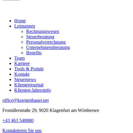
Home
Leistungen
Rechnungswesen
Steuerberatung
Personalverrechnung
Unternehmensberatung
Benefits
Team
Karriere
Tools & Portale
Kontakt
Steuernews
Klientenjournal
Klienten-Jahresinfo
office@koestenbauer.net
Fromillerstraße 29, 9020 Klagenfurt am Wörthersee
+43 463 548880
Kontaktieren Sie uns