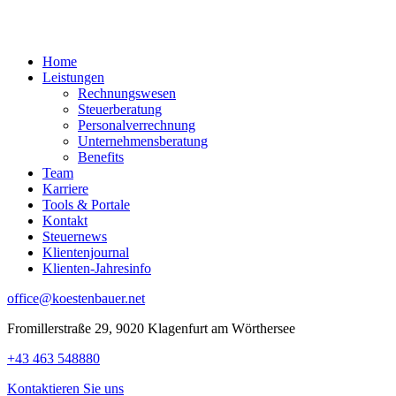
Home
Leistungen
Rechnungswesen
Steuerberatung
Personalverrechnung
Unternehmensberatung
Benefits
Team
Karriere
Tools & Portale
Kontakt
Steuernews
Klientenjournal
Klienten-Jahresinfo
office@koestenbauer.net
Fromillerstraße 29, 9020 Klagenfurt am Wörthersee
+43 463 548880
Kontaktieren Sie uns