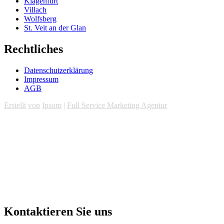
Klagenfurt
Villach
Wolfsberg
St. Veit an der Glan
Rechtliches
Datenschutzerklärung
Impressum
AGB
Erstellt
von
Ipsom
|
Full Service Marketing Agentur
Kontaktieren Sie uns