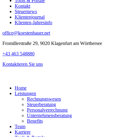
Tools & Portale
Kontakt
Steuernews
Klientenjournal
Klienten-Jahresinfo
office@koestenbauer.net
Fromillerstraße 29, 9020 Klagenfurt am Wörthersee
+43 463 548880
Kontaktieren Sie uns
Home
Leistungen
Rechnungswesen
Steuerberatung
Personalverrechnung
Unternehmensberatung
Benefits
Team
Karriere