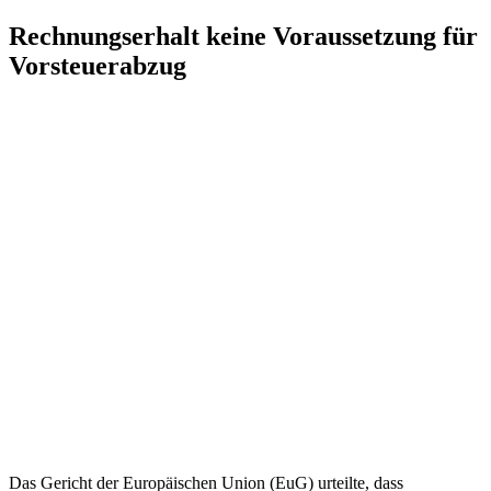
Zum
Rechnungserhalt keine Voraussetzung für
Inhalt
Vorsteuerabzug
springen
Das Gericht der Europäischen Union (EuG) urteilte, dass