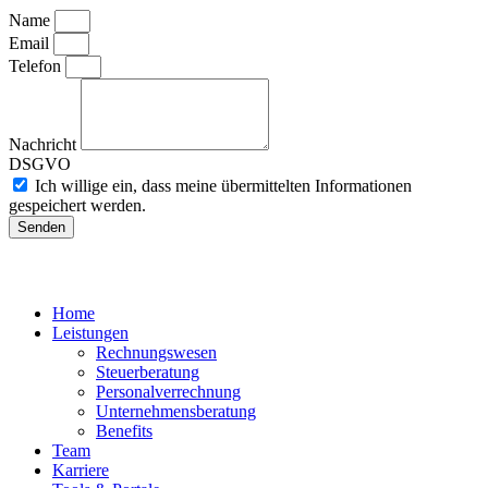
Name
Email
Telefon
Nachricht
DSGVO
Ich willige ein, dass meine übermittelten Informationen
gespeichert werden.
Senden
Home
Leistungen
Rechnungswesen
Steuerberatung
Personalverrechnung
Unternehmensberatung
Benefits
Team
Karriere