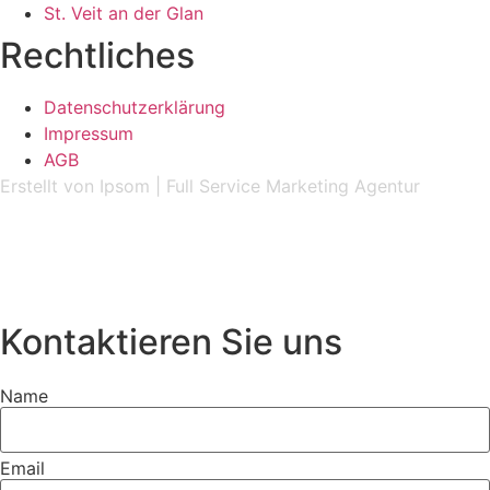
St. Veit an der Glan
Rechtliches
Datenschutzerklärung
Impressum
AGB
Erstellt
von
Ipsom
|
Full Service Marketing Agentur
Kontaktieren Sie uns
Name
Email