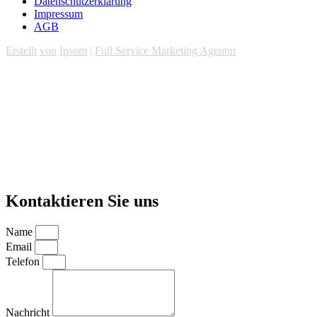
Datenschutzerklärung
Impressum
AGB
Erstellt
von
Ipsom
|
Full Service Marketing Agentur
Kontaktieren Sie uns
Name
Email
Telefon
Nachricht