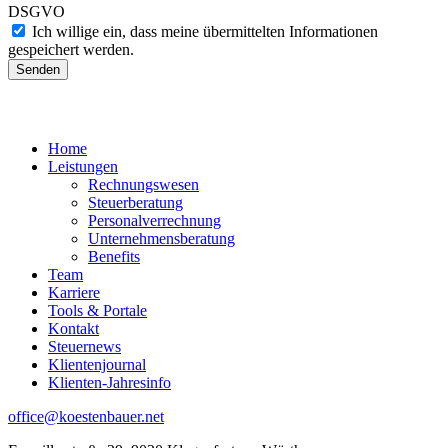
DSGVO
Ich willige ein, dass meine übermittelten Informationen
gespeichert werden.
Senden
Home
Leistungen
Rechnungswesen
Steuerberatung
Personalverrechnung
Unternehmensberatung
Benefits
Team
Karriere
Tools & Portale
Kontakt
Steuernews
Klientenjournal
Klienten-Jahresinfo
office@koestenbauer.net