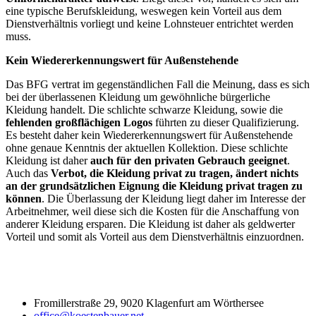
eine typische Berufskleidung, weswegen kein Vorteil aus dem
Dienstverhältnis vorliegt und keine Lohnsteuer entrichtet werden
muss.
Kein Wiedererkennungswert für Außenstehende
Das BFG vertrat im gegenständlichen Fall die Meinung, dass es sich
bei der überlassenen Kleidung um gewöhnliche bürgerliche
Kleidung handelt. Die schlichte schwarze Kleidung, sowie die
fehlenden großflächigen Logos
führten zu dieser Qualifizierung.
Es besteht daher kein Wiedererkennungswert für Außenstehende
ohne genaue Kenntnis der aktuellen Kollektion. Diese schlichte
Kleidung ist daher
auch für den privaten Gebrauch geeignet
.
Auch das
Verbot, die Kleidung privat zu tragen, ändert nichts
an der grundsätzlichen Eignung die Kleidung privat tragen zu
können
. Die Überlassung der Kleidung liegt daher im Interesse der
Arbeitnehmer, weil diese sich die Kosten für die Anschaffung von
anderer Kleidung ersparen. Die Kleidung ist daher als geldwerter
Vorteil und somit als Vorteil aus dem Dienstverhältnis einzuordnen.
Fromillerstraße 29, 9020 Klagenfurt am Wörthersee
office@koestenbauer.net