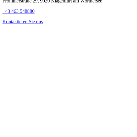
Fromillerstraße 29, 9020 Klagenfurt am Wörthersee
+43 463 548880
Kontaktieren Sie uns