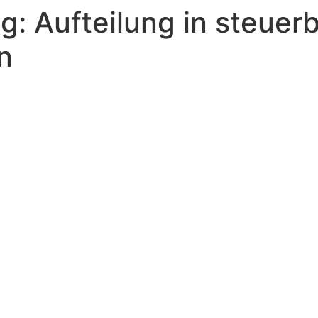
: Aufteilung in steuerb
n