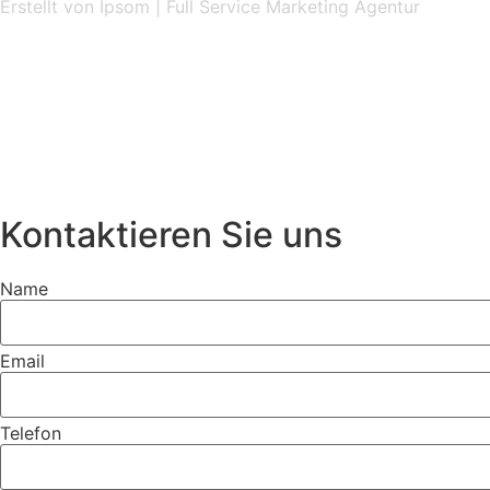
Erstellt
von
Ipsom
|
Full Service Marketing Agentur
Kontaktieren Sie uns
Name
Email
Telefon