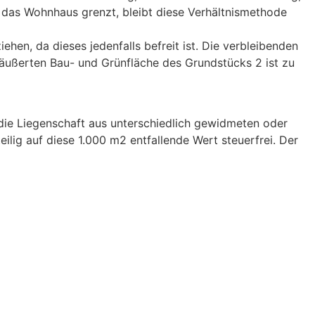
 das Wohnhaus grenzt, bleibt diese Verhältnismethode
hen, da dieses jedenfalls befreit ist. Die verbleibenden
räußerten Bau- und Grünfläche des Grundstücks 2 ist zu
 die Liegenschaft aus unterschiedlich gewidmeten oder
ilig auf diese 1.000 m2 entfallende Wert steuerfrei. Der