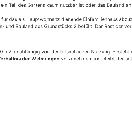
ein Teil des Gartens kaum nutzbar ist oder das Bauland an
 für das als Hauptwohnsitz dienende Einfamilienhaus abzuzie
n- und Bauland des Grundstücks 2 befüllt. Der Rest der ve
000 m2, unabhängig von der tatsächlichen Nutzung. Besteht
Verhältnis der Widmungen
vorzunehmen und bleibt der ante