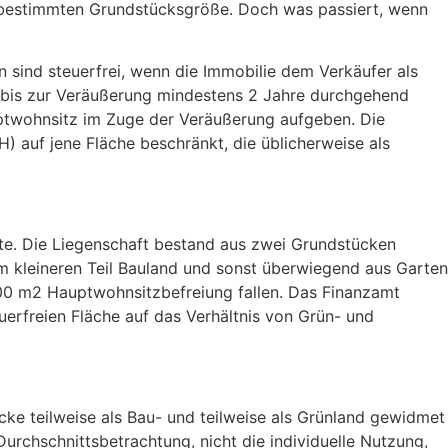
er bestimmten Grundstücksgröße. Doch was passiert, wenn
ind steuerfrei, wenn die Immobilie dem Verkäufer als
 bis zur Veräußerung mindestens 2 Jahre durchgehend
ptwohnsitz im Zuge der Veräußerung aufgeben. Die
) auf jene Fläche beschränkt, die üblicherweise als
tte. Die Liegenschaft bestand aus zwei Grundstücken
m kleineren Teil Bauland und sonst überwiegend aus Garten
.000 m2 Hauptwohnsitzbefreiung fallen. Das Finanzamt
euerfreien Fläche auf das Verhältnis von Grün- und
e teilweise als Bau- und teilweise als Grünland gewidmet
 Durchschnittsbetrachtung, nicht die individuelle Nutzung,