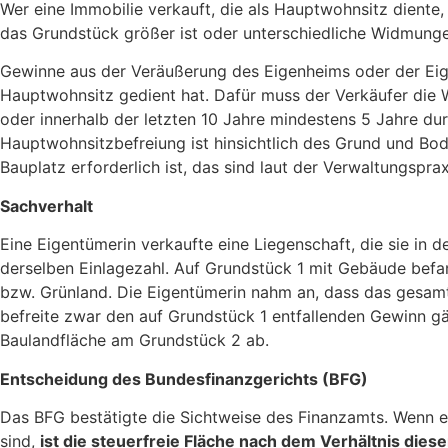
Wer eine Immobilie verkauft, die als Hauptwohnsitz diente
das Grundstück größer ist oder unterschiedliche Widmung
Gewinne aus der Veräußerung des Eigenheims oder der Eig
Hauptwohnsitz gedient hat. Dafür muss der Verkäufer die
oder innerhalb der letzten 10 Jahre mindestens 5 Jahre 
Hauptwohnsitzbefreiung ist hinsichtlich des Grund und Bod
Bauplatz erforderlich ist, das sind laut der Verwaltungspr
Sachverhalt
Eine Eigentümerin verkaufte eine Liegenschaft, die sie in
derselben Einlagezahl. Auf Grundstück 1 mit Gebäude befa
bzw. Grünland. Die Eigentümerin nahm an, dass das gesamte
befreite zwar den auf Grundstück 1 entfallenden Gewinn gän
Baulandfläche am Grundstück 2 ab.
Entscheidung des Bundesfinanzgerichts (BFG)
Das BFG bestätigte die Sichtweise des Finanzamts. Wenn 
sind,
ist die steuerfreie Fläche nach dem Verhältnis die