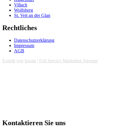
Villach
Wolfsberg
St. Veit an der Glan
Rechtliches
Datenschutzerklärung
Impressum
AGB
Erstellt
von
Ipsom
|
Full Service Marketing Agentur
Kontaktieren Sie uns