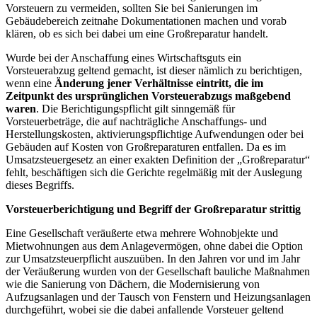
Vorsteuern zu vermeiden, sollten Sie bei Sanierungen im
Gebäudebereich zeitnahe Dokumentationen machen und vorab
klären, ob es sich bei dabei um eine Großreparatur handelt.
Wurde bei der Anschaffung eines Wirtschaftsguts ein
Vorsteuerabzug geltend gemacht, ist dieser nämlich zu berichtigen,
wenn eine
Änderung jener Verhältnisse eintritt, die im
Zeitpunkt des ursprünglichen Vorsteuerabzugs maßgebend
waren
. Die Berichtigungspflicht gilt sinngemäß für
Vorsteuerbeträge, die auf nachträgliche Anschaffungs- und
Herstellungskosten, aktivierungspflichtige Aufwendungen oder bei
Gebäuden auf Kosten von Großreparaturen entfallen. Da es im
Umsatzsteuergesetz an einer exakten Definition der „Großreparatur“
fehlt, beschäftigen sich die Gerichte regelmäßig mit der Auslegung
dieses Begriffs.
Vorsteuerberichtigung und Begriff der Großreparatur strittig
Eine Gesellschaft veräußerte etwa mehrere Wohnobjekte und
Mietwohnungen aus dem Anlagevermögen, ohne dabei die Option
zur Umsatzsteuerpflicht auszuüben. In den Jahren vor und im Jahr
der Veräußerung wurden von der Gesellschaft bauliche Maßnahmen
wie die Sanierung von Dächern, die Modernisierung von
Aufzugsanlagen und der Tausch von Fenstern und Heizungsanlagen
durchgeführt, wobei sie die dabei anfallende Vorsteuer geltend