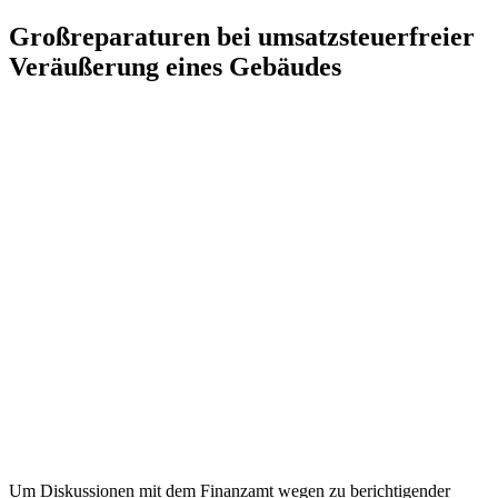
Zum
Großreparaturen bei umsatzsteuerfreier
Inhalt
Veräußerung eines Gebäudes
springen
Um Diskussionen mit dem Finanzamt wegen zu berichtigender