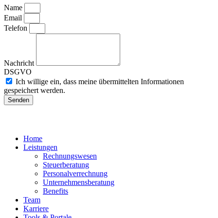
Name
Email
Telefon
Nachricht
DSGVO
Ich willige ein, dass meine übermittelten Informationen
gespeichert werden.
Senden
Home
Leistungen
Rechnungswesen
Steuerberatung
Personalverrechnung
Unternehmensberatung
Benefits
Team
Karriere
Tools & Portale