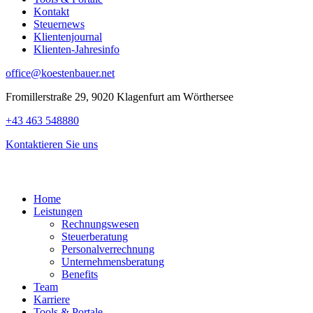
Kontakt
Steuernews
Klientenjournal
Klienten-Jahresinfo
office@koestenbauer.net
Fromillerstraße 29, 9020 Klagenfurt am Wörthersee
+43 463 548880
Kontaktieren Sie uns
Home
Leistungen
Rechnungswesen
Steuerberatung
Personalverrechnung
Unternehmensberatung
Benefits
Team
Karriere
Tools & Portale