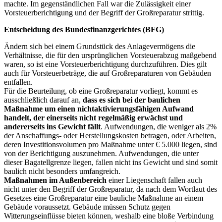
machte. Im gegenständlichen Fall war die Zulässigkeit einer
Vorsteuerberichtigung und der Begriff der Großreparatur strittig.
Entscheidung des Bundesfinanzgerichtes (BFG)
Ändern sich bei einem Grundstück des Anlagevermögens die
Verhältnisse, die für den ursprünglichen Vorsteuerabzug maßgebend
waren, so ist eine Vorsteuerberichtigung durchzuführen. Dies gilt
auch für Vorsteuerbeträge, die auf Großreparaturen von Gebäuden
entfallen.
Für die Beurteilung, ob eine Großreparatur vorliegt, kommt es
ausschließlich darauf an,
dass es sich bei der baulichen
Maßnahme um einen nichtaktivierungsfähigen Aufwand
handelt, der einerseits nicht regelmäßig erwächst und
andererseits ins Gewicht fällt
. Aufwendungen, die weniger als 2%
der Anschaffungs- oder Herstellungskosten betragen, oder Arbeiten,
deren Investitionsvolumen pro Maßnahme unter € 5.000 liegen, sind
von der Berichtigung auszunehmen. Aufwendungen, die unter
dieser Bagatellgrenze liegen, fallen nicht ins Gewicht und sind somit
baulich nicht besonders umfangreich.
Maßnahmen im Außenbereich
einer Liegenschaft fallen auch
nicht unter den Begriff der Großreparatur, da nach dem Wortlaut des
Gesetzes eine Großreparatur eine bauliche Maßnahme an einem
Gebäude voraussetzt. Gebäude müssen Schutz gegen
Witterungseinflüsse bieten können, weshalb eine bloße Verbindung