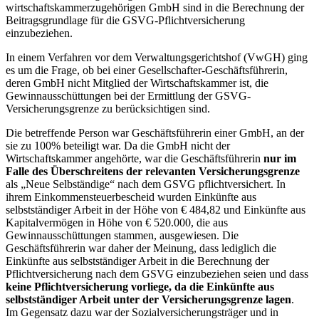
wirtschaftskammerzugehörigen GmbH sind in die Berechnung der
Beitragsgrundlage für die GSVG-Pflichtversicherung
einzubeziehen.
In einem Verfahren vor dem Verwaltungsgerichtshof (VwGH) ging
es um die Frage, ob bei einer Gesellschafter-Geschäftsführerin,
deren GmbH nicht Mitglied der Wirtschaftskammer ist, die
Gewinnausschüttungen bei der Ermittlung der GSVG-
Versicherungsgrenze zu berücksichtigen sind.
Die betreffende Person war Geschäftsführerin einer GmbH, an der
sie zu 100% beteiligt war. Da die GmbH nicht der
Wirtschaftskammer angehörte, war die Geschäftsführerin
nur im
Falle des Überschreitens der relevanten Versicherungsgrenze
als „Neue Selbständige“ nach dem GSVG pflichtversichert. In
ihrem Einkommensteuerbescheid wurden Einkünfte aus
selbstständiger Arbeit in der Höhe von € 484,82 und Einkünfte aus
Kapitalvermögen in Höhe von € 520.000, die aus
Gewinnausschüttungen stammen, ausgewiesen. Die
Geschäftsführerin war daher der Meinung, dass lediglich die
Einkünfte aus selbstständiger Arbeit in die Berechnung der
Pflichtversicherung nach dem GSVG einzubeziehen seien und dass
keine Pflichtversicherung vorliege, da die Einkünfte aus
selbstständiger Arbeit unter der Versicherungsgrenze lagen
.
Im Gegensatz dazu war der Sozialversicherungsträger und in