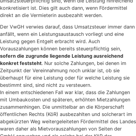
umsatzsteuerpflichtig sind, wenn die Leistung hinreichend
konkretisiert ist. Dies gilt auch dann, wenn Fördermittel
direkt an die Vermieterin ausbezahlt werden.
Der VwGH verwies darauf, dass Umsatzsteuer immer dann
anfällt, wenn ein Leistungsaustausch vorliegt und eine
Leistung gegen Entgelt erbracht wird. Auch
Vorauszahlungen können bereits steuerpflichtig sein,
sofern die zugrunde liegende Leistung ausreichend
konkret feststeht
. Nur solche Zahlungen, bei denen im
Zeitpunkt der Vereinnahmung noch unklar ist, ob sie
überhaupt für eine Leistung oder für welche Leistung sie
bestimmt sind, sind nicht zu versteuern.
In einem entschiedenen Fall war klar, dass die Zahlungen
mit Umbaukosten und späteren, erhöhten Mietzahlungen
zusammenhingen. Die unmittelbar an die Körperschaft
öffentlichen Rechts (KöR) ausbezahlten und solcherart im
abgekürzten Weg weitergeleiteten Fördermittel des Landes
waren daher als Mietvorauszahlungen von Seiten der