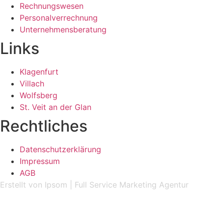
Rechnungswesen
Personalverrechnung
Unternehmensberatung
Links
Klagenfurt
Villach
Wolfsberg
St. Veit an der Glan
Rechtliches
Datenschutzerklärung
Impressum
AGB
Erstellt
von
Ipsom
|
Full Service Marketing Agentur