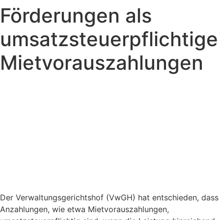
Förderungen als
Zum
Inhalt
umsatzsteuerpflichtige
springen
Mietvorauszahlungen
Der Verwaltungsgerichtshof (VwGH) hat entschieden, dass
Anzahlungen, wie etwa Mietvorauszahlungen,