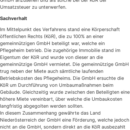
GmbH anzusehen und als solche bei der KöR der
Umsatzsteuer zu unterwerfen.
Sachverhalt
Im Mittelpunkt des Verfahrens stand eine Körperschaft
öffentlichen Rechts (KöR), die zu 100% an einer
gemeinnützigen GmbH beteiligt war, welche ein
Pflegeheim betrieb. Die zugehörige Immobilie stand im
Eigentum der KöR und wurde von dieser an die
gemeinnützige GmbH vermietet. Die gemeinnützige GmbH
trug neben der Miete auch sämtliche laufenden
Betriebskosten des Pflegeheims. Die GmbH ersuchte die
KöR um Durchführung von Umbaumaßnahmen beim
Gebäude. Gleichzeitig wurde zwischen den Beteiligten eine
höhere Miete vereinbart, über welche die Umbaukosten
langfristig abgegolten werden sollten.
In diesem Zusammenhang gewährte das Land
Niederösterreich der GmbH eine Förderung, welche jedoch
nicht an die GmbH, sondern direkt an die KöR ausbezahlt