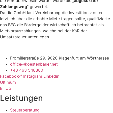
die KöR überwiesen wurde, wurde als „
abgekürzter
Zahlungsweg
“ gewertet.
Da die GmbH laut Vereinbarung die Investitionskosten
letztlich über die erhöhte Miete tragen sollte, qualifizierte
das BFG die Fördergelder wirtschaftlich betrachtet als
Mietvorauszahlungen, welche bei der KöR der
Umsatzsteuer unterliegen.
Fromillerstraße 29, 9020 Klagenfurt am Wörthersee
office@koestenbauer.net
+43 463 548880
Facebook-f
Instagram
Linkedin
Ultimum
BillUp
Leistungen
Steuerberatung