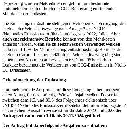
Bepreisung wurden Maßnahmen eingeführt, um bestimmte
Unternehmen bei den durch die CO2-Bepreisung entstehenden
Mehrkosten zu entlasten.
Die Entlastungsmaßnahme steht jenen Betrieben zur Verfügung, die
in einen der Wirtschaftszweige nach Anlage 2 des NEHG
(Nationales Emissionszertifikatehandelsgesetz 2022) fallen. Aber
auch energieintensive Betriebe
können von den Mehrkosten
entlastet werden,
wenn sie zu Heizzwecken verwendet werden
.
Dabei sind 45% der Mehrbelastung entlastungsfähig. Betriebe, die
in einem Carbon Leakage gefährdeten Wirtschaftszweig tätig sind,
haben einen Anspruch auf zwischen 65% und 95%. Carbon
Leakage bezeichnet die Verlagerung von CO2-Emissionen in Nicht-
EU Drittstaaten.
Geltendmachung der Entlastung
Unternehmen, die Anspruch auf diese Entlastung haben, müssen
einen Antrag für das vorherige Wirtschaftsjahr stellen. Dieser ist
zwischen dem 1.5. und 30.6. des Folgejahres elektronisch über
„NEIS“ (Nationales Emissionszertifikatehandel Informationssystem)
einzureichen. Ausnahmsweise ist für die Jahre 2022 und 2023 der
Antragszeitraum vom 1.10. bis 30.11.2024 geöffnet
.
Der Antrag hat dabei folgende Angaben zu enthalten: