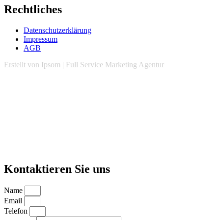
Rechtliches
Datenschutzerklärung
Impressum
AGB
Erstellt
von
Ipsom
|
Full Service Marketing Agentur
Kontaktieren Sie uns
Name
Email
Telefon