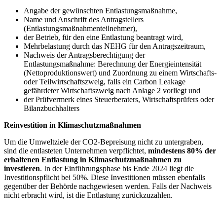
Angabe der gewünschten Entlastungsmaßnahme,
Name und Anschrift des Antragstellers
(Entlastungsmaßnahmenteilnehmer),
der Betrieb, für den eine Entlastung beantragt wird,
Mehrbelastung durch das NEHG für den Antragszeitraum,
Nachweis der Antragsberechtigung der
Entlastungsmaßnahme: Berechnung der Energieintensität
(Nettoproduktionswert) und Zuordnung zu einem Wirtschafts-
oder Teilwirtschaftszweig, falls ein Carbon Leakage
gefährdeter Wirtschaftszweig nach Anlage 2 vorliegt und
der Prüfvermerk eines Steuerberaters, Wirtschaftsprüfers oder
Bilanzbuchhalters
Reinvestition in Klimaschutzmaßnahmen
Um die Umweltziele der CO2-Bepreisung nicht zu untergraben,
sind die entlasteten Unternehmen verpflichtet,
mindestens 80% der
erhaltenen Entlastung in Klimaschutzmaßnahmen zu
investieren
. In der Einführungsphase bis Ende 2024 liegt die
Investitionspflicht bei 50%. Diese Investitionen müssen ebenfalls
gegenüber der Behörde nachgewiesen werden. Falls der Nachweis
nicht erbracht wird, ist die Entlastung zurückzuzahlen.