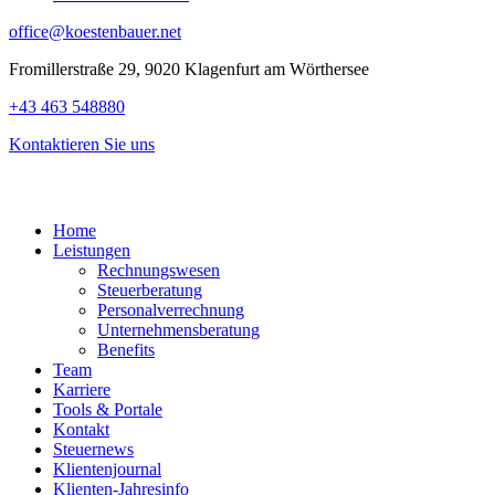
office@koestenbauer.net
Fromillerstraße 29, 9020 Klagenfurt am Wörthersee
+43 463 548880
Kontaktieren Sie uns
Home
Leistungen
Rechnungswesen
Steuerberatung
Personalverrechnung
Unternehmensberatung
Benefits
Team
Karriere
Tools & Portale
Kontakt
Steuernews
Klientenjournal
Klienten-Jahresinfo