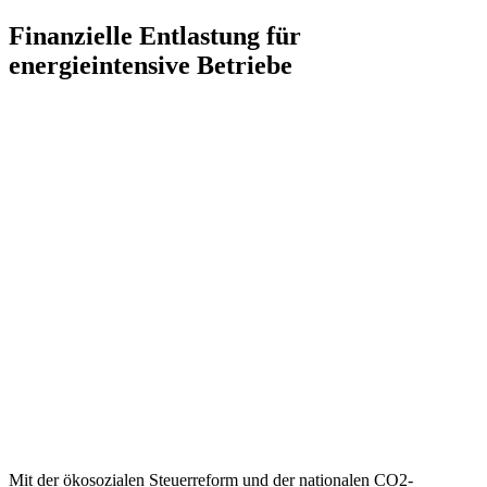
Zum
Finanzielle Entlastung für
Inhalt
energieintensive Betriebe
springen
Mit der ökosozialen Steuerreform und der nationalen CO2-