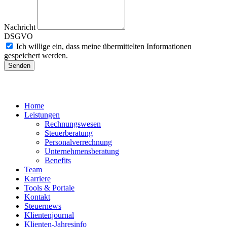
Nachricht
DSGVO
Ich willige ein, dass meine übermittelten Informationen
gespeichert werden.
Senden
Home
Leistungen
Rechnungswesen
Steuerberatung
Personalverrechnung
Unternehmensberatung
Benefits
Team
Karriere
Tools & Portale
Kontakt
Steuernews
Klientenjournal
Klienten-Jahresinfo