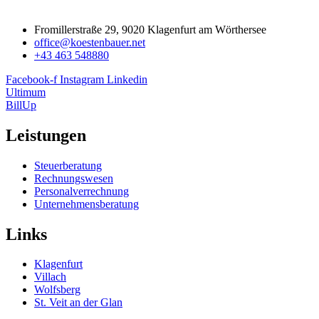
Fromillerstraße 29, 9020 Klagenfurt am Wörthersee
office@koestenbauer.net
+43 463 548880
Facebook-f
Instagram
Linkedin
Ultimum
BillUp
Leistungen
Steuerberatung
Rechnungswesen
Personalverrechnung
Unternehmensberatung
Links
Klagenfurt
Villach
Wolfsberg
St. Veit an der Glan