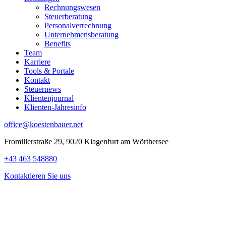
Rechnungswesen
Steuerberatung
Personalverrechnung
Unternehmensberatung
Benefits
Team
Karriere
Tools & Portale
Kontakt
Steuernews
Klientenjournal
Klienten-Jahresinfo
office@koestenbauer.net
Fromillerstraße 29, 9020 Klagenfurt am Wörthersee
+43 463 548880
Kontaktieren Sie uns