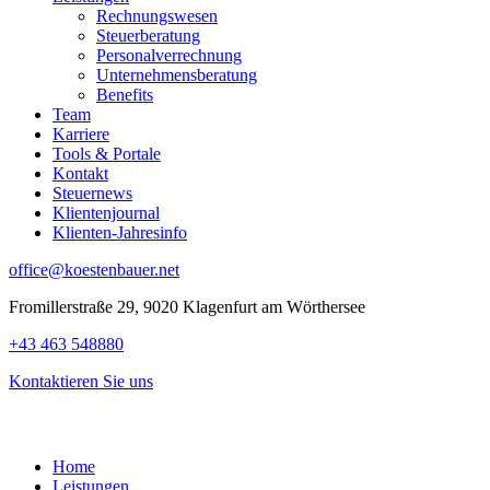
Rechnungswesen
Steuerberatung
Personalverrechnung
Unternehmensberatung
Benefits
Team
Karriere
Tools & Portale
Kontakt
Steuernews
Klientenjournal
Klienten-Jahresinfo
office@koestenbauer.net
Fromillerstraße 29, 9020 Klagenfurt am Wörthersee
+43 463 548880
Kontaktieren Sie uns
Home
Leistungen