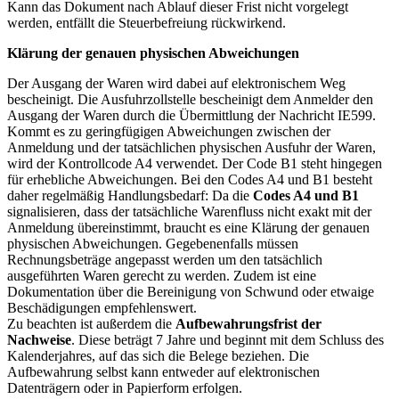
Kann das Dokument nach Ablauf dieser Frist nicht vorgelegt
werden, entfällt die Steuerbefreiung rückwirkend.
Klärung der genauen physischen Abweichungen
Der Ausgang der Waren wird dabei auf elektronischem Weg
bescheinigt. Die Ausfuhrzollstelle bescheinigt dem Anmelder den
Ausgang der Waren durch die Übermittlung der Nachricht IE599.
Kommt es zu geringfügigen Abweichungen zwischen der
Anmeldung und der tatsächlichen physischen Ausfuhr der Waren,
wird der Kontrollcode A4 verwendet. Der Code B1 steht hingegen
für erhebliche Abweichungen. Bei den Codes A4 und B1 besteht
daher regelmäßig Handlungsbedarf: Da die
Codes A4 und B1
signalisieren, dass der tatsächliche Warenfluss nicht exakt mit der
Anmeldung übereinstimmt, braucht es eine Klärung der genauen
physischen Abweichungen. Gegebenenfalls müssen
Rechnungsbeträge angepasst werden um den tatsächlich
ausgeführten Waren gerecht zu werden. Zudem ist eine
Dokumentation über die Bereinigung von Schwund oder etwaige
Beschädigungen empfehlenswert.
Zu beachten ist außerdem die
Aufbewahrungsfrist der
Nachweise
. Diese beträgt 7 Jahre und beginnt mit dem Schluss des
Kalenderjahres, auf das sich die Belege beziehen. Die
Aufbewahrung selbst kann entweder auf elektronischen
Datenträgern oder in Papierform erfolgen.