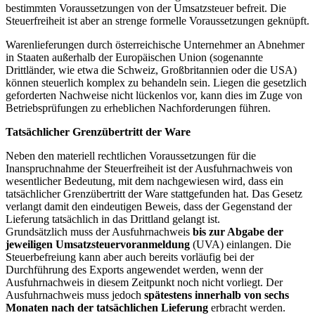
bestimmten Voraussetzungen von der Umsatzsteuer befreit. Die
Steuerfreiheit ist aber an strenge formelle Voraussetzungen geknüpft.
Warenlieferungen durch österreichische Unternehmer an Abnehmer
in Staaten außerhalb der Europäischen Union (sogenannte
Drittländer, wie etwa die Schweiz, Großbritannien oder die USA)
können steuerlich komplex zu behandeln sein. Liegen die gesetzlich
geforderten Nachweise nicht lückenlos vor, kann dies im Zuge von
Betriebsprüfungen zu erheblichen Nachforderungen führen.
Tatsächlicher Grenzübertritt der Ware
Neben den materiell rechtlichen Voraussetzungen für die
Inanspruchnahme der Steuerfreiheit ist der Ausfuhrnachweis von
wesentlicher Bedeutung, mit dem nachgewiesen wird, dass ein
tatsächlicher Grenzübertritt der Ware stattgefunden hat. Das Gesetz
verlangt damit den eindeutigen Beweis, dass der Gegenstand der
Lieferung tatsächlich in das Drittland gelangt ist.
Grundsätzlich muss der Ausfuhrnachweis
bis zur Abgabe der
jeweiligen Umsatzsteuervoranmeldung
(UVA) einlangen. Die
Steuerbefreiung kann aber auch bereits vorläufig bei der
Durchführung des Exports angewendet werden, wenn der
Ausfuhrnachweis in diesem Zeitpunkt noch nicht vorliegt. Der
Ausfuhrnachweis muss jedoch
spätestens innerhalb von sechs
Monaten nach der tatsächlichen Lieferung
erbracht werden.