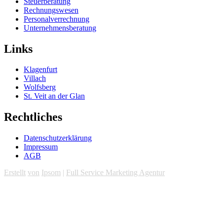
Steuerberatung
Rechnungswesen
Personalverrechnung
Unternehmensberatung
Links
Klagenfurt
Villach
Wolfsberg
St. Veit an der Glan
Rechtliches
Datenschutzerklärung
Impressum
AGB
Erstellt
von
Ipsom
|
Full Service Marketing Agentur