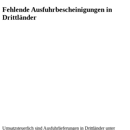
Zum
Fehlende Ausfuhrbescheinigungen in
Inhalt
Drittländer
springen
Umsatzsteuerlich sind Ausfuhrlieferungen in Drittländer unter