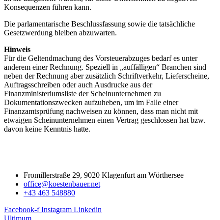
Konsequenzen führen kann.
Die parlamentarische Beschlussfassung sowie die tatsächliche
Gesetzwerdung bleiben abzuwarten.
Hinweis
Für die Geltendmachung des Vorsteuerabzuges bedarf es unter
anderem einer Rechnung. Speziell in „auffälligen“ Branchen sind
neben der Rechnung aber zusätzlich Schriftverkehr, Lieferscheine,
Auftragsschreiben oder auch Ausdrucke aus der
Finanzministeriumsliste der Scheinunternehmen zu
Dokumentationszwecken aufzuheben, um im Falle einer
Finanzamtsprüfung nachweisen zu können, dass man nicht mit
etwaigen Scheinunternehmen einen Vertrag geschlossen hat bzw.
davon keine Kenntnis hatte.
Fromillerstraße 29, 9020 Klagenfurt am Wörthersee
office@koestenbauer.net
+43 463 548880
Facebook-f
Instagram
Linkedin
Ultimum