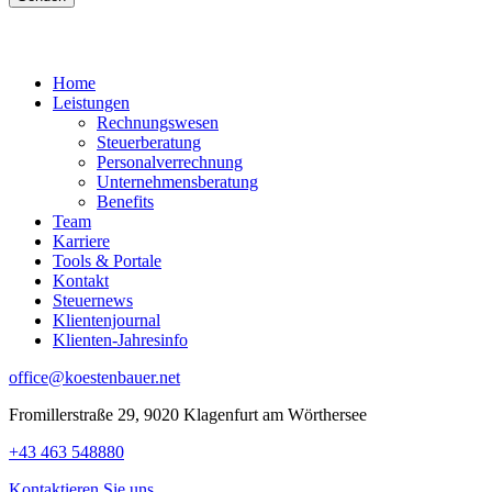
Home
Leistungen
Rechnungswesen
Steuerberatung
Personalverrechnung
Unternehmensberatung
Benefits
Team
Karriere
Tools & Portale
Kontakt
Steuernews
Klientenjournal
Klienten-Jahresinfo
office@koestenbauer.net
Fromillerstraße 29, 9020 Klagenfurt am Wörthersee
+43 463 548880
Kontaktieren Sie uns