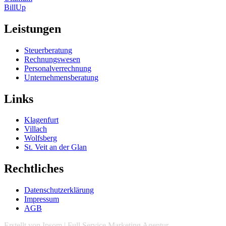
BillUp
Leistungen
Steuerberatung
Rechnungswesen
Personalverrechnung
Unternehmensberatung
Links
Klagenfurt
Villach
Wolfsberg
St. Veit an der Glan
Rechtliches
Datenschutzerklärung
Impressum
AGB
Erstellt
von
Ipsom
|
Full Service Marketing Agentur