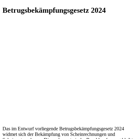
Zum
Betrugsbekämpfungsgesetz 2024
Inhalt
springen
Das im Entwurf vorliegende Betrugsbekämpfungsgesetz 2024
widmet sich der Bekämpfung von Scheinrechnungen und