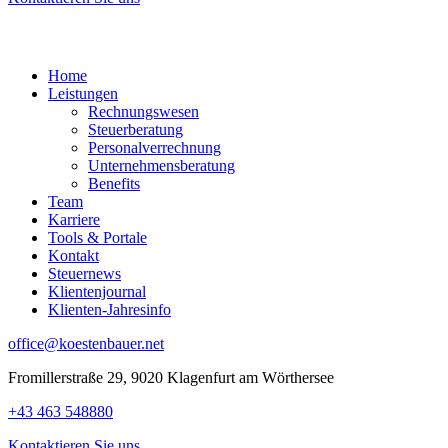
Home
Leistungen
Rechnungswesen
Steuerberatung
Personalverrechnung
Unternehmensberatung
Benefits
Team
Karriere
Tools & Portale
Kontakt
Steuernews
Klientenjournal
Klienten-Jahresinfo
office@koestenbauer.net
Fromillerstraße 29, 9020 Klagenfurt am Wörthersee
+43 463 548880
Kontaktieren Sie uns