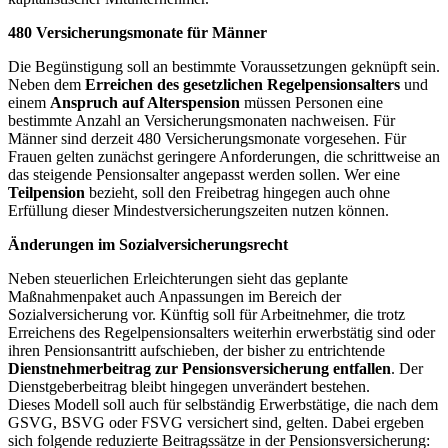
480 Versicherungsmonate für Männer
Die Begünstigung soll an bestimmte Voraussetzungen geknüpft sein.
Neben dem
Erreichen des gesetzlichen Regelpensionsalters
und
einem
Anspruch auf Alterspension
müssen Personen eine
bestimmte Anzahl an Versicherungsmonaten nachweisen. Für
Männer sind derzeit 480 Versicherungsmonate vorgesehen. Für
Frauen gelten zunächst geringere Anforderungen, die schrittweise an
das steigende Pensionsalter angepasst werden sollen. Wer eine
Teilpension
bezieht, soll den Freibetrag hingegen auch ohne
Erfüllung dieser Mindestversicherungszeiten nutzen können.
Änderungen im Sozialversicherungsrecht
Neben steuerlichen Erleichterungen sieht das geplante
Maßnahmenpaket auch Anpassungen im Bereich der
Sozialversicherung vor. Künftig soll für Arbeitnehmer, die trotz
Erreichens des Regelpensionsalters weiterhin erwerbstätig sind oder
ihren Pensionsantritt aufschieben, der bisher zu entrichtende
Dienstnehmerbeitrag zur Pensionsversicherung entfallen
. Der
Dienstgeberbeitrag bleibt hingegen unverändert bestehen.
Dieses Modell soll auch für selbständig Erwerbstätige, die nach dem
GSVG, BSVG oder FSVG versichert sind, gelten. Dabei ergeben
sich folgende reduzierte Beitragssätze in der Pensionsversicherung: