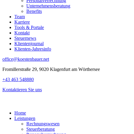
Personalverrechnung
Unternehmensberatung
Benefits
Team
Karriere
Tools & Portale
Kontakt
Steuernews
Klientenjournal
Klienten-Jahresinfo
office@koestenbauer.net
Fromillerstraße 29, 9020 Klagenfurt am Wörthersee
+43 463 548880
Kontaktieren Sie uns
Home
Leistungen
Rechnungswesen
Steuerberatung