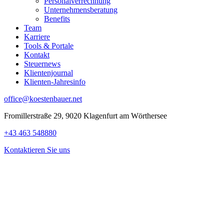
Personalverrechnung
Unternehmensberatung
Benefits
Team
Karriere
Tools & Portale
Kontakt
Steuernews
Klientenjournal
Klienten-Jahresinfo
office@koestenbauer.net
Fromillerstraße 29, 9020 Klagenfurt am Wörthersee
+43 463 548880
Kontaktieren Sie uns