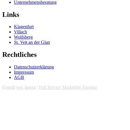
Unternehmensberatung
Links
Klagenfurt
Villach
Wolfsberg
St. Veit an der Glan
Rechtliches
Datenschutzerklärung
Impressum
AGB
Erstellt
von
Ipsom
|
Full Service Marketing Agentur