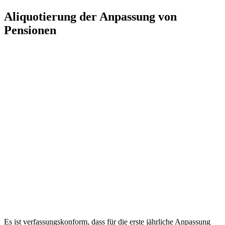
Zum
Aliquotierung der Anpassung von
Inhalt
Pensionen
springen
Es ist verfassungskonform, dass für die erste jährliche Anpassung