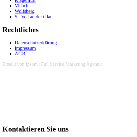
Klagenfurt
Villach
Wolfsberg
St. Veit an der Glan
Rechtliches
Datenschutzerklärung
Impressum
AGB
Erstellt
von
Ipsom
|
Full Service Marketing Agentur
Kontaktieren Sie uns