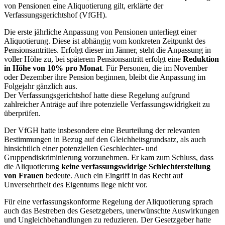
von Pensionen eine Aliquotierung gilt, erklärte der
Verfassungsgerichtshof (VfGH).
Die erste jährliche Anpassung von Pensionen unterliegt einer
Aliquotierung. Diese ist abhängig vom konkreten Zeitpunkt des
Pensionsantrittes. Erfolgt dieser im Jänner, steht die Anpassung in
voller Höhe zu, bei späterem Pensionsantritt erfolgt eine
Reduktion
in Höhe von 10% pro Monat
. Für Personen, die im November
oder Dezember ihre Pension beginnen, bleibt die Anpassung im
Folgejahr gänzlich aus.
Der Verfassungsgerichtshof hatte diese Regelung aufgrund
zahlreicher Anträge auf ihre potenzielle Verfassungswidrigkeit zu
überprüfen.
Der VfGH hatte insbesondere eine Beurteilung der relevanten
Bestimmungen in Bezug auf den Gleichheitsgrundsatz, als auch
hinsichtlich einer potenziellen Geschlechter- und
Gruppendiskriminierung vorzunehmen. Er kam zum Schluss, dass
die Aliquotierung
keine verfassungswidrige Schlechterstellung
von Frauen
bedeute. Auch ein Eingriff in das Recht auf
Unversehrtheit des Eigentums liege nicht vor.
Für eine verfassungskonforme Regelung der Aliquotierung sprach
auch das Bestreben des Gesetzgebers, unerwünschte Auswirkungen
und Ungleichbehandlungen zu reduzieren. Der Gesetzgeber hatte