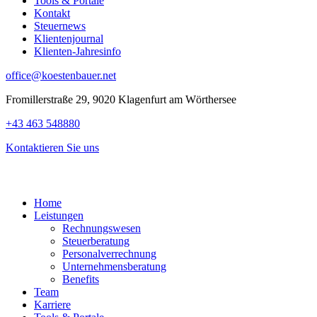
Tools & Portale
Kontakt
Steuernews
Klientenjournal
Klienten-Jahresinfo
office@koestenbauer.net
Fromillerstraße 29, 9020 Klagenfurt am Wörthersee
+43 463 548880
Kontaktieren Sie uns
Home
Leistungen
Rechnungswesen
Steuerberatung
Personalverrechnung
Unternehmensberatung
Benefits
Team
Karriere