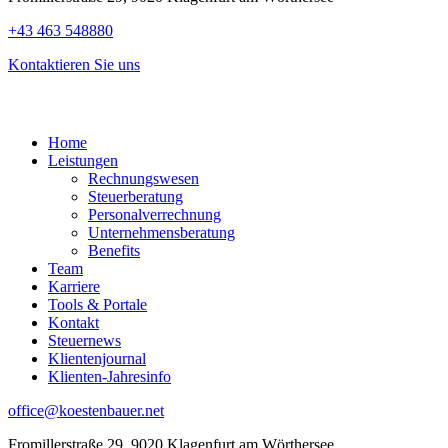
+43 463 548880
Kontaktieren Sie uns
Home
Leistungen
Rechnungswesen
Steuerberatung
Personalverrechnung
Unternehmensberatung
Benefits
Team
Karriere
Tools & Portale
Kontakt
Steuernews
Klientenjournal
Klienten-Jahresinfo
office@koestenbauer.net
Fromillerstraße 29, 9020 Klagenfurt am Wörthersee