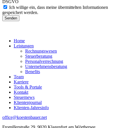
DSGVO
Ich willige ein, dass meine übermittelten Informationen
gespeichert werden.
Senden
Home
Leistungen
Rechnungswesen
Steuerberatung
Personalverrechnung
Unternehmensberatung
Benefits
Team
Karriere
Tools & Portale
Kontakt
Steuernews
Klientenjournal
Klienten-Jahresinfo
office@koestenbauer.net
Fromillerstraße 29, 9020 Klagenfurt am Wörthersee