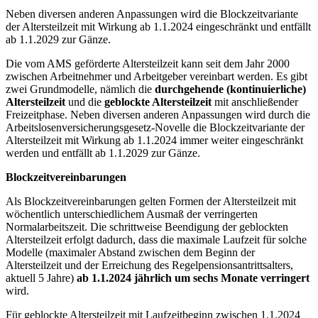
Neben diversen anderen Anpassungen wird die Blockzeitvariante
der Altersteilzeit mit Wirkung ab 1.1.2024 eingeschränkt und entfällt
ab 1.1.2029 zur Gänze.
Die vom AMS geförderte Altersteilzeit kann seit dem Jahr 2000
zwischen Arbeitnehmer und Arbeitgeber vereinbart werden. Es gibt
zwei Grundmodelle, nämlich die
durchgehende (kontinuierliche)
Altersteilzeit
und die
geblockte Altersteilzeit
mit anschließender
Freizeitphase. Neben diversen anderen Anpassungen wird durch die
Arbeitslosenversicherungsgesetz-Novelle die Blockzeitvariante der
Altersteilzeit mit Wirkung ab 1.1.2024 immer weiter eingeschränkt
werden und entfällt ab 1.1.2029 zur Gänze.
Blockzeitvereinbarungen
Als Blockzeitvereinbarungen gelten Formen der Altersteilzeit mit
wöchentlich unterschiedlichem Ausmaß der verringerten
Normalarbeitszeit. Die schrittweise Beendigung der geblockten
Altersteilzeit erfolgt dadurch, dass die maximale Laufzeit für solche
Modelle (maximaler Abstand zwischen dem Beginn der
Altersteilzeit und der Erreichung des Regelpensionsantrittsalters,
aktuell 5 Jahre)
ab 1.1.2024 jährlich um sechs Monate verringert
wird.
Für geblockte Altersteilzeit mit Laufzeitbeginn zwischen 1.1.2024