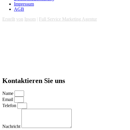
Impressum
AGB
Erstellt
von
Ipsom
|
Full Service Marketing Agentur
Kontaktieren Sie uns
Name
Email
Telefon
Nachricht