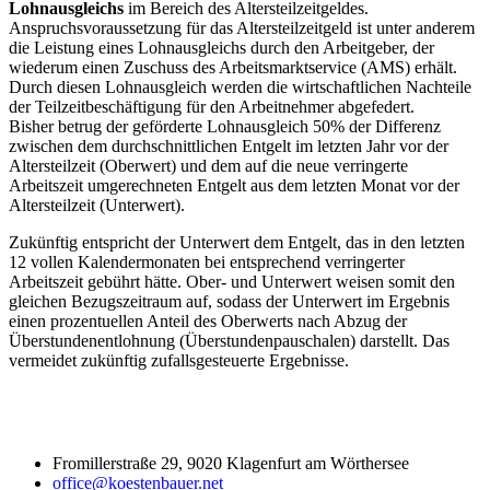
Lohnausgleichs
im Bereich des Altersteilzeitgeldes.
Anspruchsvoraussetzung für das Altersteilzeitgeld ist unter anderem
die Leistung eines Lohnausgleichs durch den Arbeitgeber, der
wiederum einen Zuschuss des Arbeitsmarktservice (AMS) erhält.
Durch diesen Lohnausgleich werden die wirtschaftlichen Nachteile
der Teilzeitbeschäftigung für den Arbeitnehmer abgefedert.
Bisher betrug der geförderte Lohnausgleich 50% der Differenz
zwischen dem durchschnittlichen Entgelt im letzten Jahr vor der
Altersteilzeit (Oberwert) und dem auf die neue verringerte
Arbeitszeit umgerechneten Entgelt aus dem letzten Monat vor der
Altersteilzeit (Unterwert).
Zukünftig entspricht der Unterwert dem Entgelt, das in den letzten
12 vollen Kalendermonaten bei entsprechend verringerter
Arbeitszeit gebührt hätte. Ober- und Unterwert weisen somit den
gleichen Bezugszeitraum auf, sodass der Unterwert im Ergebnis
einen prozentuellen Anteil des Oberwerts nach Abzug der
Überstundenentlohnung (Überstundenpauschalen) darstellt. Das
vermeidet zukünftig zufallsgesteuerte Ergebnisse.
Fromillerstraße 29, 9020 Klagenfurt am Wörthersee
office@koestenbauer.net