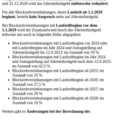
und 31.12.2028 wird das Altersteilzeitgeld
stufenweise reduziert
:
Für alle Blockzeitvereinbarungen, deren
Laufzeit ab 1.1.2029
beginnt
, besteht
kein Anspruch
mehr auf Altersteilzeitgeld.
Bei Blockzeitvereinbarungen mit
Laufzeitbeginn vor dem
1.1.2029
wird der Zusatzaufwand durch das Altersteilzeitgeld
teilweise nur noch in folgender Höhe abgegolten:
Blockzeitvereinbarungen mit Laufzeitbeginn vor 2024 oder
mit Laufzeitbeginn im Jahr 2024 und Antragstellung auf
Altersteilzeitgeld bis 12.9.2023: im Ausmaß von 50 %
Blockzeitvereinbarungen mit Laufzeitbeginn im Jahr 2024
und Antragstellung auf Altersteilzeitgeld nach dem 12.9.2023:
im Ausmaß von 42,5 %
Blockzeitvereinbarungen mit Laufzeitbeginn ab 2025: im
Ausmaß von 35 %
Blockzeitvereinbarungen mit Laufzeitbeginn ab 2026: im
Ausmaß von 27,5 %
Blockzeitvereinbarungen mit Laufzeitbeginn ab 2027: im
Ausmaß von 20 %
Blockzeitvereinbarungen mit Laufzeitbeginn ab 2028: im
Ausmaß von 10 %
Weiters gibt es
Änderungen bei der Berechnung des