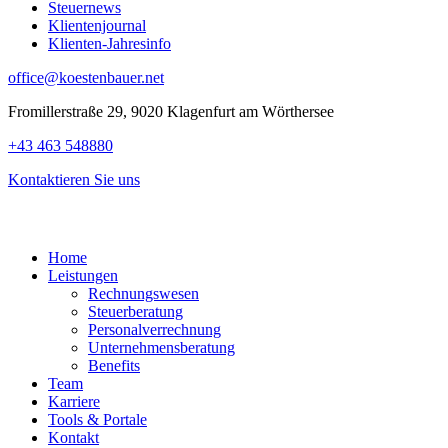
Steuernews
Klientenjournal
Klienten-Jahresinfo
office@koestenbauer.net
Fromillerstraße 29, 9020 Klagenfurt am Wörthersee
+43 463 548880
Kontaktieren Sie uns
Home
Leistungen
Rechnungswesen
Steuerberatung
Personalverrechnung
Unternehmensberatung
Benefits
Team
Karriere
Tools & Portale
Kontakt