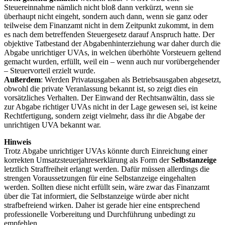
Steuereinnahme nämlich nicht bloß dann verkürzt, wenn sie
überhaupt nicht eingeht, sondern auch dann, wenn sie ganz oder
teilweise dem Finanzamt nicht in dem Zeitpunkt zukommt, in dem
es nach dem betreffenden Steuergesetz darauf Anspruch hatte. Der
objektive Tatbestand der Abgabenhinterziehung war daher durch die
Abgabe unrichtiger UVAs, in welchen überhöhte Vorsteuern geltend
gemacht wurden, erfüllt, weil ein – wenn auch nur vorübergehender
– Steuervorteil erzielt wurde.
Außerdem
: Werden Privatausgaben als Betriebsausgaben abgesetzt,
obwohl die private Veranlassung bekannt ist, so zeigt dies ein
vorsätzliches Verhalten. Der Einwand der Rechtsanwältin, dass sie
zur Abgabe richtiger UVAs nicht in der Lage gewesen sei, ist keine
Rechtfertigung, sondern zeigt vielmehr, dass ihr die Abgabe der
unrichtigen UVA bekannt war.
Hinweis
Trotz Abgabe unrichtiger UVAs könnte durch Einreichung einer
korrekten Umsatzsteuerjahreserklärung als Form der
Selbstanzeige
letztlich Straffreiheit erlangt werden. Dafür müssen allerdings die
strengen Voraussetzungen für eine Selbstanzeige eingehalten
werden. Sollten diese nicht erfüllt sein, wäre zwar das Finanzamt
über die Tat informiert, die Selbstanzeige würde aber nicht
strafbefreiend wirken. Daher ist gerade hier eine entsprechend
professionelle Vorbereitung und Durchführung unbedingt zu
empfehlen.