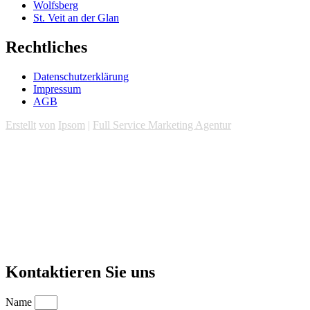
Wolfsberg
St. Veit an der Glan
Rechtliches
Datenschutzerklärung
Impressum
AGB
Erstellt
von
Ipsom
|
Full Service Marketing Agentur
Kontaktieren Sie uns
Name